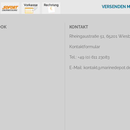
VERSENDEN M
OOK
KONTAKT
Rheingaustraße 51, 65201 Wies
Kontaktformular
Tel.: +49 (0) 611 23083
E-Mail: kontakt@marinedepot.d