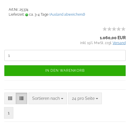
Art.Nr.: 25374
Lieferzeit:
ca. 3-4 Tage
(Ausland abweichend)
1.060,00 EUR
inkl. 19% MwSt. zzgl.
Versand
IN DEN WARENKORB
Sortieren nach
24 pro Seite
1