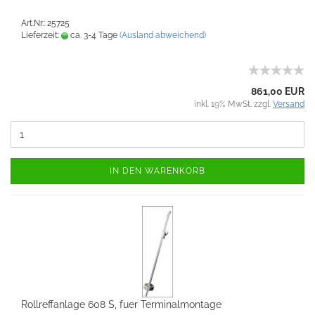
Art.Nr.: 25725
Lieferzeit:
ca. 3-4 Tage
(Ausland abweichend)
861,00 EUR
inkl. 19% MwSt. zzgl.
Versand
IN DEN WARENKORB
Rollreffanlage 608 S, fuer Terminalmontage