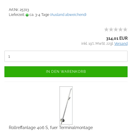
Art.Nr.: 25723
Lieferzeit:
ca. 3-4 Tage
(Ausland abweichend)
314,01 EUR
inkl. 19% MwSt. zzgl.
Versand
IN DEN WARENKORB
Rollreffanlage 406 S, fuer Terminalmontage