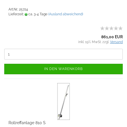
Art.Nr.: 25724
Lieferzeit:
ca. 3-4 Tage
(Ausland abweichend)
861,00 EUR
inkl. 19% MwSt. zzgl.
Versand
IN DEN WARENKORB
Rollreffanlage 810 S