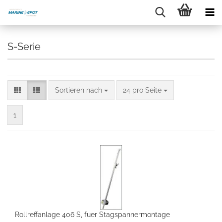
S-Serie
Sortieren nach
24 pro Seite
1
Rollreffanlage 406 S, fuer Stagspannermontage