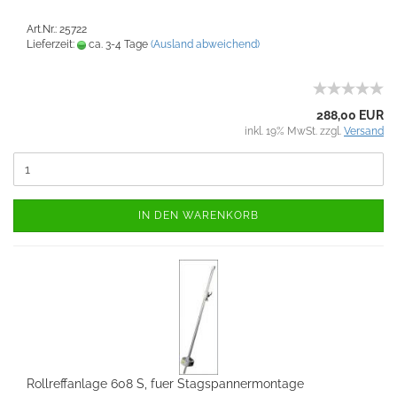
Art.Nr.: 25722
Lieferzeit:
ca. 3-4 Tage
(Ausland abweichend)
288,00 EUR
inkl. 19% MwSt. zzgl.
Versand
IN DEN WARENKORB
Rollreffanlage 608 S, fuer Stagspannermontage