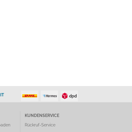
IT
KUNDENSERVICE
baden
Rückruf-Service