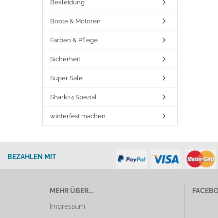
Bekleidung
Boote & Motoren
Farben & Pflege
Sicherheit
Super Sale
Shark24 Spezial
winterfest machen
BEZAHLEN MIT
MEHR ÜBER...
FACEB
Impressum