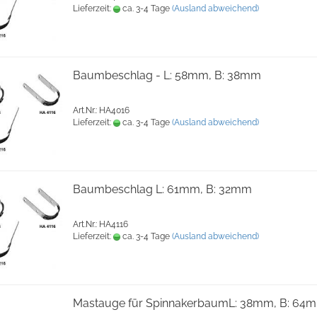
Lieferzeit:
ca. 3-4 Tage
(Ausland abweichend)
Baumbeschlag - L: 58mm, B: 38mm
Art.Nr.: HA4016
Lieferzeit:
ca. 3-4 Tage
(Ausland abweichend)
Baumbeschlag L: 61mm, B: 32mm
Art.Nr.: HA4116
Lieferzeit:
ca. 3-4 Tage
(Ausland abweichend)
Mastauge für SpinnakerbaumL: 38mm, B: 64