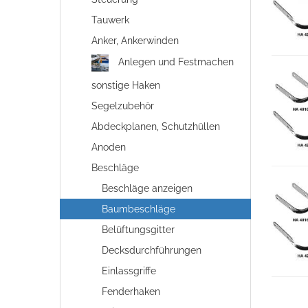
Tauwerk
Anker, Ankerwinden
Anlegen und Festmachen
sonstige Haken
Segelzubehör
Abdeckplanen, Schutzhüllen
Anoden
Beschläge
Beschläge anzeigen
Baumbeschläge
Belüftungsgitter
Decksdurchführungen
Einlassgriffe
Fenderhaken