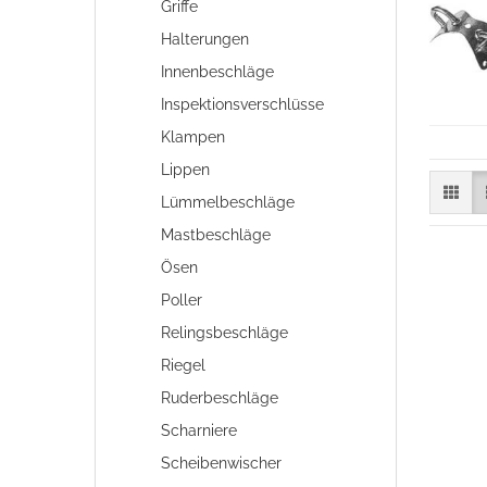
Griffe
Halterungen
Innenbeschläge
Inspektionsverschlüsse
Klampen
Lippen
Lümmelbeschläge
Mastbeschläge
Ösen
Poller
Relingsbeschläge
Riegel
Ruderbeschläge
Scharniere
Scheibenwischer