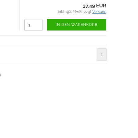
37,49 EUR
inkl. 19% MwSt. zzgl.
Versand
IN DEN WARENKORB
1
)