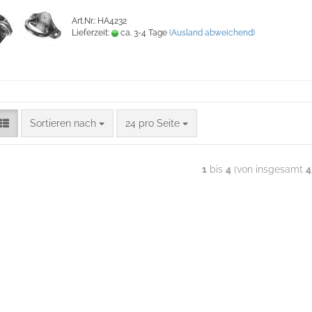
Art.Nr.: HA4232
Lieferzeit:
ca. 3-4 Tage
(Ausland abweichend)
Sortieren nach
24 pro Seite
1
bis
4
(von insgesamt
4