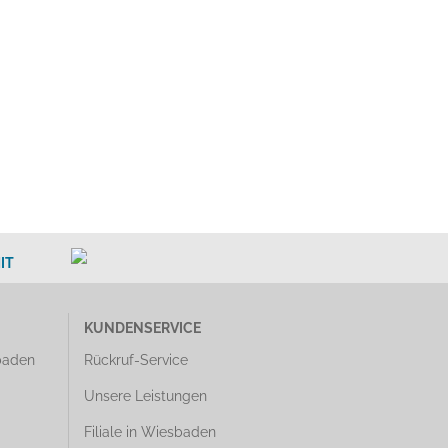
IT
KUNDENSERVICE
baden
Rückruf-Service
Unsere Leistungen
Filiale in Wiesbaden