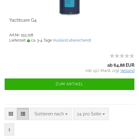
Yachtcare G4
Art.Nr.: 155.728
Lieferzeit:
ca. 3-4 Tage
(Ausland abweichend)
ab 64,88 EUR
inkl. 19% MwSt. zzgl.
Versand
ZUM ARTIKEL
Sortieren nach
24 pro Seite
1