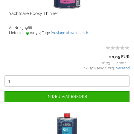
Yachtcare Epoxy Thinner
Art.Nr.: 150968
Lieferzeit:
ca. 3-4 Tage
(Ausland abweichend)
20,05 EUR
26,73 EUR pro 1 L
inkl. 19% MwSt. zzgl.
Versand
IN DEN WARENKORB