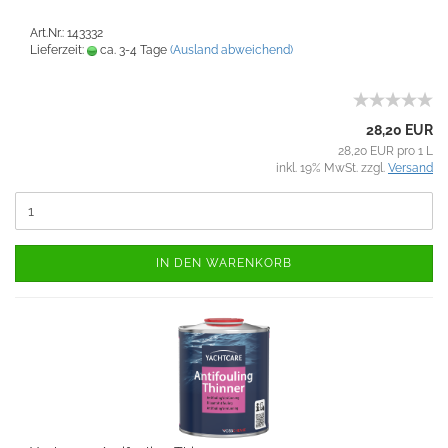
Art.Nr.: 143332
Lieferzeit:
ca. 3-4 Tage
(Ausland abweichend)
28,20 EUR
28,20 EUR pro 1 L
inkl. 19% MwSt. zzgl.
Versand
IN DEN WARENKORB