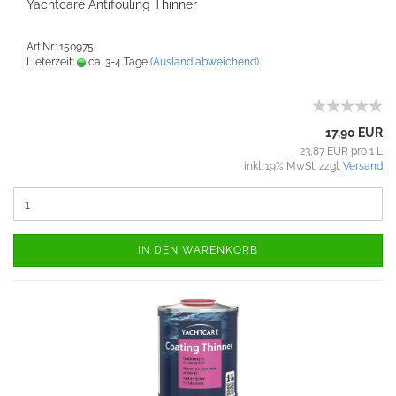
Yachtcare Antifouling Thinner
Art.Nr.: 150975
Lieferzeit:
ca. 3-4 Tage
(Ausland abweichend)
17,90 EUR
23,87 EUR pro 1 L
inkl. 19% MwSt. zzgl.
Versand
IN DEN WARENKORB