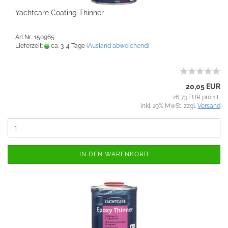
Yachtcare Coating Thinner
Art.Nr.: 150965
Lieferzeit:
ca. 3-4 Tage
(Ausland abweichend)
20,05 EUR
26,73 EUR pro 1 L
inkl. 19% MwSt. zzgl.
Versand
IN DEN WARENKORB