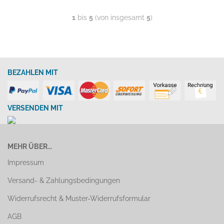
1
bis
5
(von insgesamt
5
)
BEZAHLEN MIT
VERSENDEN MIT
MEHR ÜBER...
Impressum
Versand- & Zahlungsbedingungen
Widerrufsrecht & Muster-Widerrufsformular
AGB