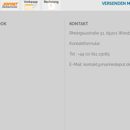
VERSENDEN M
OOK
KONTAKT
Rheingaustraße 51, 65201 Wies
Kontaktformular
Tel.: +49 (0) 611 23083
E-Mail: kontakt@marinedepot.d