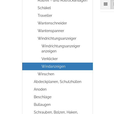
Rollreff - und Rollfockanlagen
Schäkel
Traveller
Wantenschneider
Wantenspanner
Windrichtungsanzeiger
Windrichtungsanzeiger
anzeigen
Verklicker
Windanzeigen
Winschen
Abdeckplanen, Schutzhüllen
Anoden
Beschläge
Bullaugen
Schrauben, Bolzen, Haken,