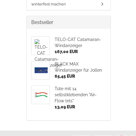
winterfest machen
Bestseller
TELO-CAT Catamaran-
Windanzeiger
167,00 EUR
BLACK MAX
Windanzeiger für Jollen
65,45 EUR
Tüte mit 14
selbstklebenden "Air-
Flow tels"
13,09 EUR