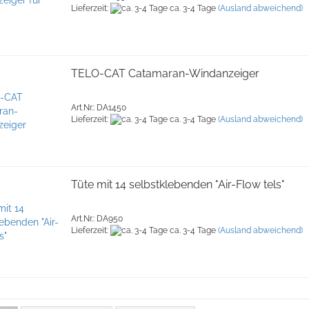
Lieferzeit:
ca. 3-4 Tage
(Ausland abweichend)
TELO-CAT Catamaran-Windanzeiger
Art.Nr.: DA1450
Lieferzeit:
ca. 3-4 Tage
(Ausland abweichend)
Tüte mit 14 selbstklebenden "Air-Flow tels"
Art.Nr.: DA950
Lieferzeit:
ca. 3-4 Tage
(Ausland abweichend)