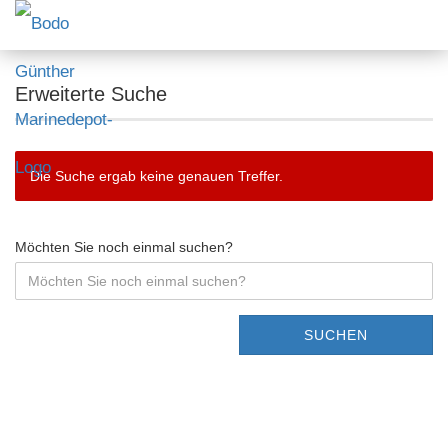
Erweiterte Suche
Die Suche ergab keine genauen Treffer.
Möchten Sie noch einmal suchen?
SUCHEN