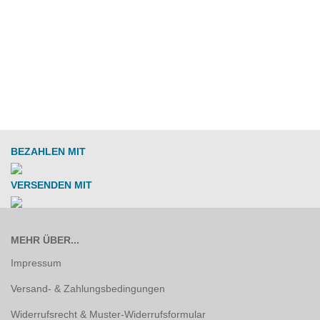
BEZAHLEN MIT
VERSENDEN MIT
MEHR ÜBER...
Impressum
Versand- & Zahlungsbedingungen
Widerrufsrecht & Muster-Widerrufsformular