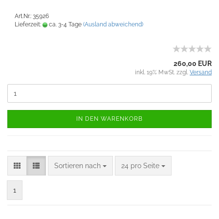
Art.Nr.: 35926
Lieferzeit:
ca. 3-4 Tage
(Ausland abweichend)
260,00 EUR
inkl. 19% MwSt. zzgl.
Versand
IN DEN WARENKORB
Sortieren nach
24 pro Seite
1