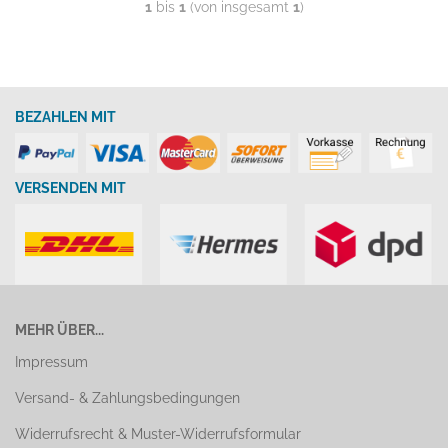
1
bis
1
(von insgesamt
1
)
BEZAHLEN MIT
VERSENDEN MIT
MEHR ÜBER...
Impressum
Versand- & Zahlungsbedingungen
Widerrufsrecht & Muster-Widerrufsformular