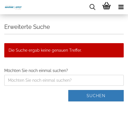
Erweiterte Suche
Die Suche ergab keine genauen Treffer.
Möchten Sie noch einmal suchen?
SUCHEN