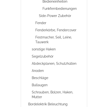
Bedieneinheiten
Funkfernbedienungen
Side-Power Zubehör
Fender
Fenderkörbe, Fendercover
Festmacher, Seil, Leine,
Tauwerk
sonstige Haken
Segelzubehör
Abdeckplanen, Schutzhüllen
Anoden
Beschläge
Bullaugen
Schrauben, Bolzen, Haken,
Mutter
Bordelektrik Beleuchtung