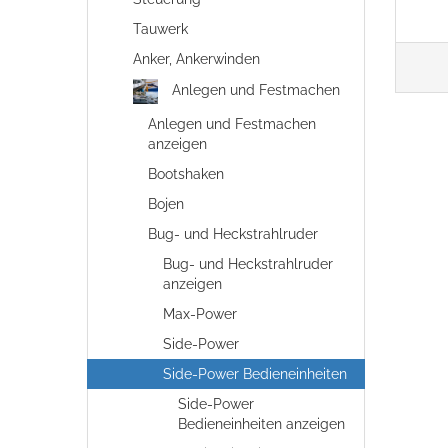
Tauwerk
Anker, Ankerwinden
Anlegen und Festmachen
Anlegen und Festmachen
anzeigen
Bootshaken
Bojen
Bug- und Heckstrahlruder
Bug- und Heckstrahlruder
anzeigen
Max-Power
Side-Power
Side-Power Bedieneinheiten
Side-Power
Bedieneinheiten anzeigen