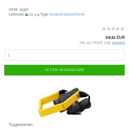
Art.Nr.: 31356
Lieferzeit:
ca. 3-4 Tage
(Ausland abweichend)
68,81 EUR
inkl. 19% MwSt. zzgl.
Versand
IN DEN WARENKORB
Trageriemen