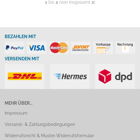
1
bis
2
(von insgesamt
2
)
BEZAHLEN MIT
VERSENDEN MIT
MEHR ÜBER...
Impressum
Versand- & Zahlungsbedingungen
Widerrufsrecht & Muster-Widerrufsformular