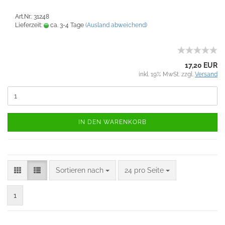
Art.Nr.: 31248
Lieferzeit:
ca. 3-4 Tage
(Ausland abweichend)
17,20 EUR
inkl. 19% MwSt. zzgl.
Versand
IN DEN WARENKORB
Sortieren nach
24 pro Seite
1