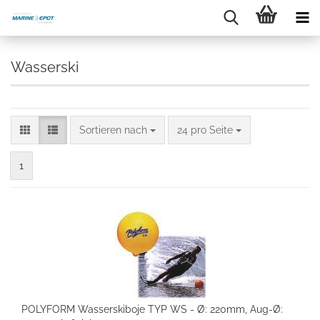
Wasserski
Sortieren nach
24 pro Seite
1
POLYFORM Wasserskiboje TYP WS - Ø: 220mm, Aug-Ø: