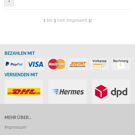
1
1
bis
3
(von insgesamt
3
)
BEZAHLEN MIT
VERSENDEN MIT
MEHR ÜBER...
Impressum