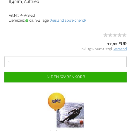
8,4mm, Auftrieb
Art.Nr.: PFWS-1G
Lieferzeit:
ca. 3-4 Tage
(Ausland abweichend)
12,02 EUR
inkl. 19% MwSt. zzgl.
Versand
IN DEN WARENKORB