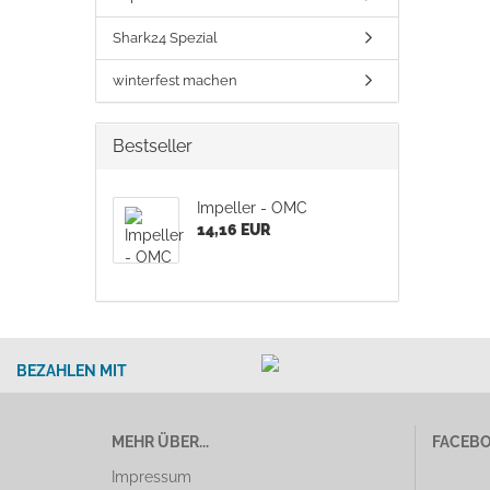
Shark24 Spezial
winterfest machen
Bestseller
Impeller - OMC
14,16 EUR
BEZAHLEN MIT
MEHR ÜBER...
FACEB
Impressum