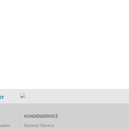
IT
KUNDENSERVICE
baden
Rückruf-Service