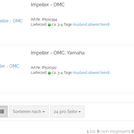
Impeller - OMC
Art.Nr.: IP500394
Lieferzeit:
ca. 3-4 Tage
(Ausland abweichend)
Impeller - OMC, Yamaha
Art.Nr.: IP500322
Lieferzeit:
ca. 3-4 Tage
(Ausland abweichend)
Sortieren nach
24 pro Seite
1
bis
8
(von insgesamt
8