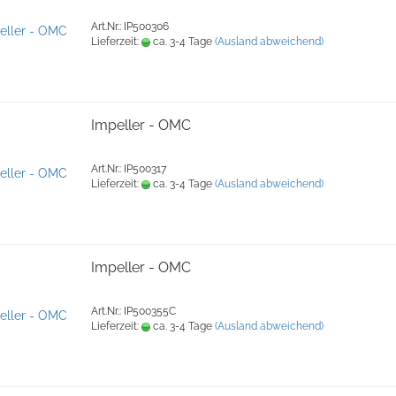
Art.Nr.: IP500306
Lieferzeit:
ca. 3-4 Tage
(Ausland abweichend)
Impeller - OMC
Art.Nr.: IP500317
Lieferzeit:
ca. 3-4 Tage
(Ausland abweichend)
Impeller - OMC
Art.Nr.: IP500355C
Lieferzeit:
ca. 3-4 Tage
(Ausland abweichend)