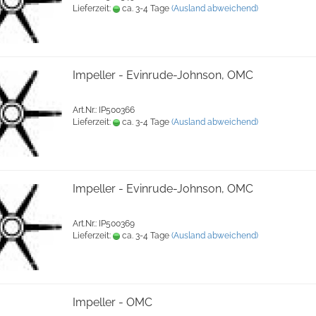
Lieferzeit:
ca. 3-4 Tage
(Ausland abweichend)
Impeller - Evinrude-Johnson, OMC
Art.Nr.: IP500366
Lieferzeit:
ca. 3-4 Tage
(Ausland abweichend)
Impeller - Evinrude-Johnson, OMC
Art.Nr.: IP500369
Lieferzeit:
ca. 3-4 Tage
(Ausland abweichend)
Impeller - OMC