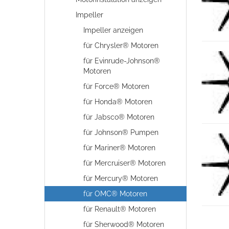
Impeller
Impeller anzeigen
für Chrysler® Motoren
für Evinrude-Johnson®
Motoren
für Force® Motoren
für Honda® Motoren
für Jabsco® Motoren
für Johnson® Pumpen
für Mariner® Motoren
für Mercruiser® Motoren
für Mercury® Motoren
für OMC® Motoren
für Renault® Motoren
für Sherwood® Motoren