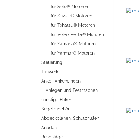
für Solé® Motoren
für Suzuki® Motoren
für Tohatsu® Motoren
für Volvo-Penta® Motoren
für Yamaha® Motoren
für Yanmar® Motoren
Steuerung
Tauwerk
Anker, Ankerwinden
Anlegen und Festmachen
sonstige Haken
Segelzubehör
Abdeckplanen, Schutzhüllen
Anoden
Beschläge