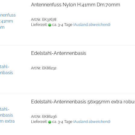
Antennenfuss Nylon H:41mm Dm:70mm
Art.Nr.: EK37678
Lieferzeit:
ca. 3-4 Tage
(Ausland abweichend)
Edelstahl-Antennenbasis
Art.Nr.: EK86232
Edelstahl-Antennenbasis 56x95mm extra robu
Art.Nr.: EK86236
Lieferzeit:
ca. 3-4 Tage
(Ausland abweichend)