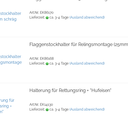
Art.Nr.: EK86170
Lieferzeit:
ca. 3-4 Tage
(Ausland abweichend)
Flaggenstockhalter für Relingsmontage (25mm
Art.Nr.: EK86168
Lieferzeit:
ca. 3-4 Tage
(Ausland abweichend)
Halterung für Rettungsring + "Hufeisen"
Art.Nr.: EK14130
Lieferzeit:
ca. 3-4 Tage
(Ausland abweichend)