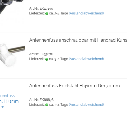
Art.Nr.: EK47190
Lieferzeit:
ca. 3-4 Tage
(Ausland abweichend)
Antennenfuss anschraubbar mit Handrad Kunst
Art.Nr.: EK37676
Lieferzeit:
ca. 3-4 Tage
(Ausland abweichend)
Antennenfuss Edelstahl H:41mm Dm:70mm
Art.Nr.: EK86878
Lieferzeit:
ca. 3-4 Tage
(Ausland abweichend)