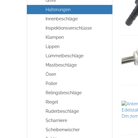
Griffe
Halterungen
Innenbeschläge
Inspektionsverschlüsse
Klampen
Lippen
Lümmelbeschläge
Mastbeschläge
Ösen
Poller
Relingsbeschläge
Riegel
Ruderbeschläge
Scharniere
Scheibenwischer