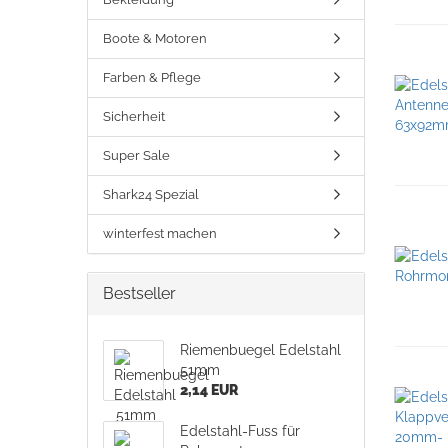
Boote & Motoren
Farben & Pflege
Sicherheit
Super Sale
Shark24 Spezial
winterfest machen
Bestseller
Riemenbuegel Edelstahl
51mm
2,14 EUR
Edelstahl-Fuss für