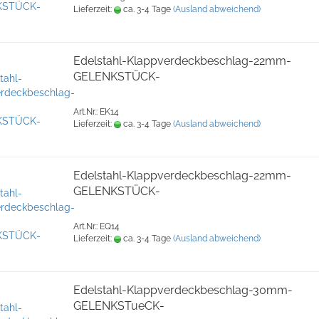
Lieferzeit:
ca. 3-4 Tage
(Ausland abweichend)
Edelstahl-Klappverdeckbeschlag-22mm-
GELENKSTÜCK-
Art.Nr.: EK14
Lieferzeit:
ca. 3-4 Tage
(Ausland abweichend)
Edelstahl-Klappverdeckbeschlag-22mm-
GELENKSTÜCK-
Art.Nr.: EQ14
Lieferzeit:
ca. 3-4 Tage
(Ausland abweichend)
Edelstahl-Klappverdeckbeschlag-30mm-
GELENKSTueCK-