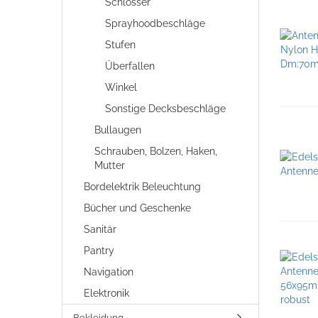
Schlösser
Sprayhoodbeschläge
Stufen
Überfallen
Winkel
Sonstige Decksbeschläge
Bullaugen
Schrauben, Bolzen, Haken,
Mutter
Bordelektrik Beleuchtung
Bücher und Geschenke
Sanitär
Pantry
Navigation
Elektronik
Bekleidung