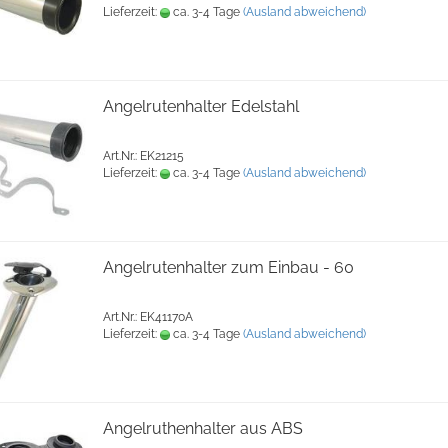
Lieferzeit:
ca. 3-4 Tage
(Ausland abweichend)
Angelrutenhalter Edelstahl
Art.Nr.: EK21215
Lieferzeit:
ca. 3-4 Tage
(Ausland abweichend)
Angelrutenhalter zum Einbau - 60
Art.Nr.: EK41170A
Lieferzeit:
ca. 3-4 Tage
(Ausland abweichend)
Angelruthenhalter aus ABS