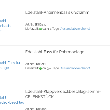
Edelstahl-Antennenbasis 63x92mm
Art.Nr.: EK86230
Lieferzeit:
ca. 3-4 Tage
(Ausland abweichend)
Edelstahl-Fuss für Rohrmontage
Art.Nr.: EK86221
Lieferzeit:
ca. 3-4 Tage
(Ausland abweichend)
Edelstahl-Klappverdeckbeschlag-20mm-
GELENKSTÜCK-
Art.Nr.: EK86300