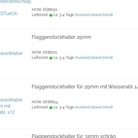
Art.Nr.: EQ86311
Lieferzeit:
ca. 3-4 Tage
(Ausland abweichend)
Flaggenstockhalter 25mm
Art.Nr.: EK86171
Lieferzeit:
ca. 3-4 Tage
(Ausland abweichend)
Flaggenstockhalter für 25mm mit Wasserabl. 1
Art.Nr.: EK86614
Lieferzeit:
ca. 3-4 Tage
(Ausland abweichend)
Flaggenstockhalter für 32mm schräg