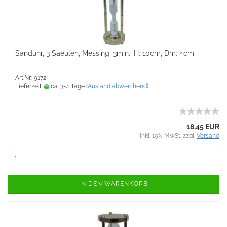
Sanduhr, 3 Saeulen, Messing, 3min., H: 10cm, Dm: 4cm
Art.Nr.: 9172
Lieferzeit:
ca. 3-4 Tage
(Ausland abweichend)
18,45 EUR
inkl. 19% MwSt. zzgl.
Versand
IN DEN WARENKORB