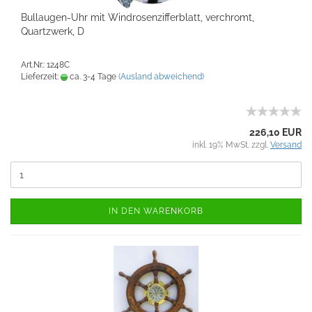
Bullaugen-Uhr mit Windrosenzifferblatt, verchromt,
Quartzwerk, D
Art.Nr.: 1248C
Lieferzeit:
ca. 3-4 Tage
(Ausland abweichend)
226,10 EUR
inkl. 19% MwSt. zzgl.
Versand
IN DEN WARENKORB