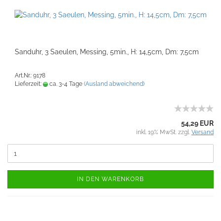
Sanduhr, 3 Saeulen, Messing, 5min., H: 14,5cm, Dm: 7,5cm
Art.Nr.: 9178
Lieferzeit:
ca. 3-4 Tage
(Ausland abweichend)
54,29 EUR
inkl. 19% MwSt. zzgl.
Versand
IN DEN WARENKORB