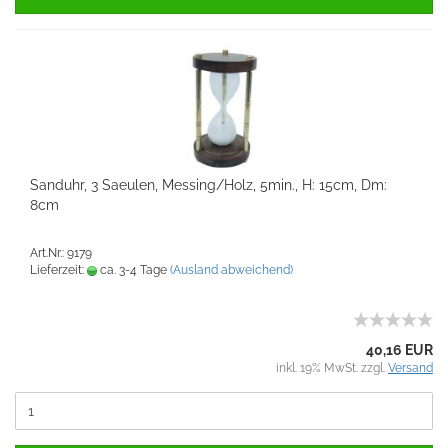
Sanduhr, 3 Saeulen, Messing/Holz, 5min., H: 15cm, Dm:
8cm
Art.Nr.: 9179
Lieferzeit:
ca. 3-4 Tage
(Ausland abweichend)
40,16 EUR
inkl. 19% MwSt. zzgl.
Versand