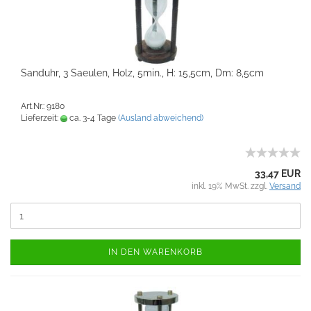
Sanduhr, 3 Saeulen, Holz, 5min., H: 15,5cm, Dm: 8,5cm
Art.Nr.: 9180
Lieferzeit:
ca. 3-4 Tage
(Ausland abweichend)
33,47 EUR
inkl. 19% MwSt. zzgl.
Versand
IN DEN WARENKORB