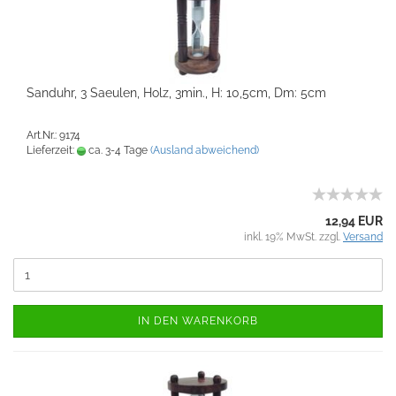
Sanduhr, 3 Saeulen, Holz, 3min., H: 10,5cm, Dm: 5cm
Art.Nr.: 9174
Lieferzeit:
ca. 3-4 Tage
(Ausland abweichend)
12,94 EUR
inkl. 19% MwSt. zzgl.
Versand
IN DEN WARENKORB