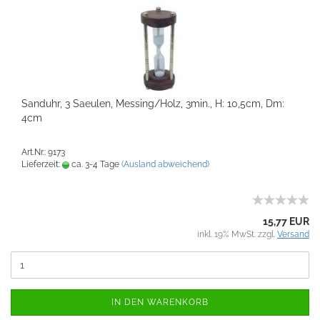
Sanduhr, 3 Saeulen, Messing/Holz, 3min., H: 10,5cm, Dm:
4cm
Art.Nr.: 9173
Lieferzeit:
ca. 3-4 Tage
(Ausland abweichend)
15,77 EUR
inkl. 19% MwSt. zzgl.
Versand
IN DEN WARENKORB