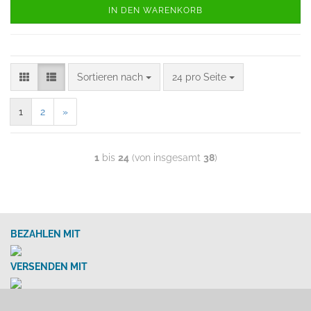
IN DEN WARENKORB
Sortieren nach
24 pro Seite
1
2
»
1
bis
24
(von insgesamt
38
)
BEZAHLEN MIT
VERSENDEN MIT