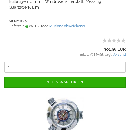
Bullaugen-Uhr mit Windrosenzifferblatt, Messing,
Quartzwerk, Dm:
Art.Nr.: 1249
Lieferzeit:
ca. 3-4 Tage
(Ausland abweichend)
301,96 EUR
inkl. 19% MwSt. zzgl.
Versand
IN DEN WARENKORB