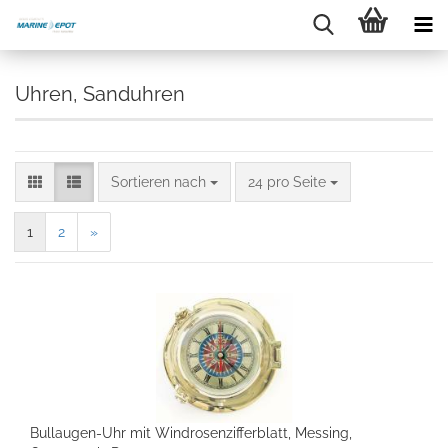
Uhren, Sanduhren
Sortieren nach
24 pro Seite
1
2
»
Bullaugen-Uhr mit Windrosenzifferblatt, Messing,