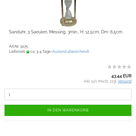
Sanduhr, 3 Saeulen, Messing, 3min., H: 12,5cm, Dm: 6,5cm
Art.Nr.: 9175
Lieferzeit:
ca. 3-4 Tage
(Ausland abweichend)
43,44 EUR
inkl. 19% MwSt. zzgl.
Versand
IN DEN WARENKORB