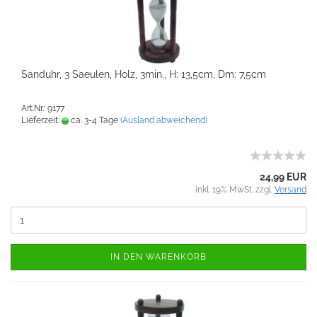
Sanduhr, 3 Saeulen, Holz, 3min., H: 13,5cm, Dm: 7,5cm
Art.Nr.: 9177
Lieferzeit:
ca. 3-4 Tage
(Ausland abweichend)
24,99 EUR
inkl. 19% MwSt. zzgl.
Versand
IN DEN WARENKORB