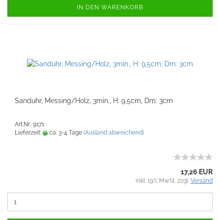
IN DEN WARENKORB
Sanduhr, Messing/Holz, 3min., H: 9,5cm, Dm: 3cm
Art.Nr.: 9171
Lieferzeit:
ca. 3-4 Tage
(Ausland abweichend)
17,26 EUR
inkl. 19% MwSt. zzgl.
Versand