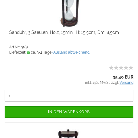
Sanduhr, 3 Saeulen, Holz, 15min., H: 15,5cm, Dm: 8,5cm
Art.Nr.: 9183
Lieferzeit:
ca. 3-4 Tage
(Ausland abweichend)
35,40 EUR
inkl. 19% MwSt. zzgl.
Versand
IN DEN WARENKORB