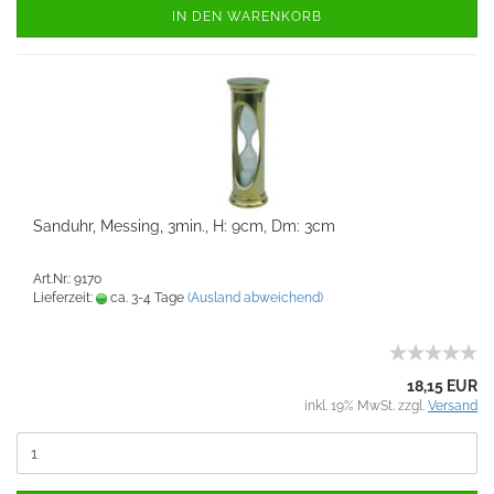
IN DEN WARENKORB
Sanduhr, Messing, 3min., H: 9cm, Dm: 3cm
Art.Nr.: 9170
Lieferzeit:
ca. 3-4 Tage
(Ausland abweichend)
18,15 EUR
inkl. 19% MwSt. zzgl.
Versand