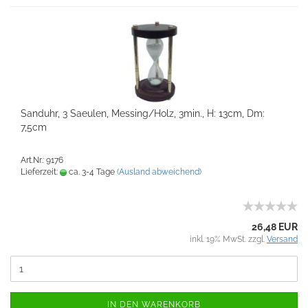
Sanduhr, 3 Saeulen, Messing/Holz, 3min., H: 13cm, Dm:
7,5cm
Art.Nr.: 9176
Lieferzeit:
ca. 3-4 Tage
(Ausland abweichend)
26,48 EUR
inkl. 19% MwSt. zzgl.
Versand
IN DEN WARENKORB