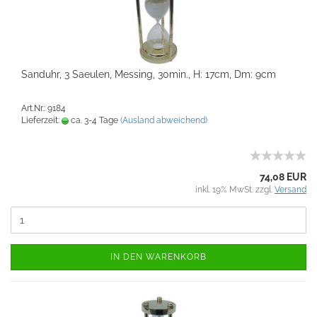
Sanduhr, 3 Saeulen, Messing, 30min., H: 17cm, Dm: 9cm
Art.Nr.: 9184
Lieferzeit:
ca. 3-4 Tage
(Ausland abweichend)
74,08 EUR
inkl. 19% MwSt. zzgl.
Versand
IN DEN WARENKORB