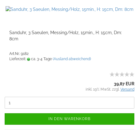
Sanduhr, 3 Saeulen, Messing/Holz, 15min., H: 15cm, Dm:
8cm
Art.Nr.: 9182
Lieferzeit:
ca. 3-4 Tage
(Ausland abweichend)
39,87 EUR
inkl. 19% MwSt. zzgl.
Versand
IN DEN WARENKORB