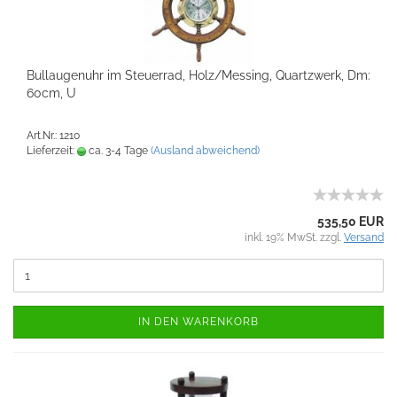
Bullaugenuhr im Steuerrad, Holz/Messing, Quartzwerk, Dm:
60cm, U
Art.Nr.: 1210
Lieferzeit:
ca. 3-4 Tage
(Ausland abweichend)
535,50 EUR
inkl. 19% MwSt. zzgl.
Versand
IN DEN WARENKORB