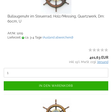
Bullaugenuhr im Steuerrad, Holz/Messing, Quartzwerk, Dm:
60cm, U
Art.Nr.: 1209
Lieferzeit:
ca. 3-4 Tage
(Ausland abweichend)
401,63 EUR
inkl. 19% MwSt. zzgl.
Versand
IN DEN WARENKORB