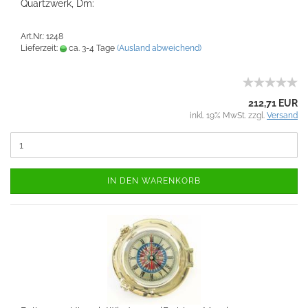
Quartzwerk, Dm:
Art.Nr.: 1248
Lieferzeit:
ca. 3-4 Tage
(Ausland abweichend)
212,71 EUR
inkl. 19% MwSt. zzgl.
Versand
IN DEN WARENKORB