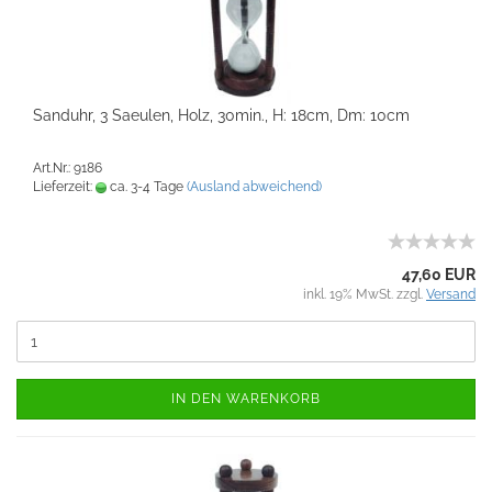
Sanduhr, 3 Saeulen, Holz, 30min., H: 18cm, Dm: 10cm
Art.Nr.: 9186
Lieferzeit:
ca. 3-4 Tage
(Ausland abweichend)
47,60 EUR
inkl. 19% MwSt. zzgl.
Versand
IN DEN WARENKORB