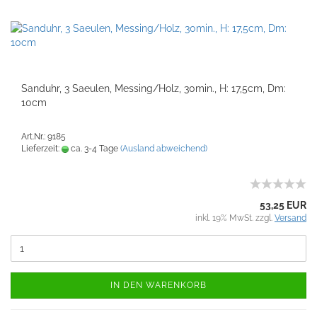
Sanduhr, 3 Saeulen, Messing/Holz, 30min., H: 17,5cm, Dm:
10cm
Art.Nr.: 9185
Lieferzeit:
ca. 3-4 Tage
(Ausland abweichend)
53,25 EUR
inkl. 19% MwSt. zzgl.
Versand
IN DEN WARENKORB