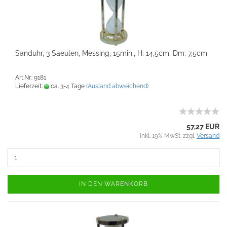
Sanduhr, 3 Saeulen, Messing, 15min., H: 14,5cm, Dm: 7,5cm
Art.Nr.: 9181
Lieferzeit:
ca. 3-4 Tage
(Ausland abweichend)
57,27 EUR
inkl. 19% MwSt. zzgl.
Versand
IN DEN WARENKORB