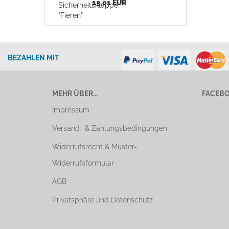
15,01 EUR
BEZAHLEN MIT
MEHR ÜBER...
FACEB
Impressum
Versand- & Zahlungsbedingungen
Widerrufsrecht & Muster-
Widerrufsformular
AGB
Privatsphäre und Datenschutz