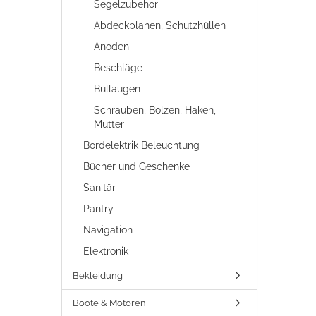
Segelzubehör
Abdeckplanen, Schutzhüllen
Anoden
Beschläge
Bullaugen
Schrauben, Bolzen, Haken,
Mutter
Bordelektrik Beleuchtung
Bücher und Geschenke
Sanitär
Pantry
Navigation
Elektronik
Bekleidung
Boote & Motoren