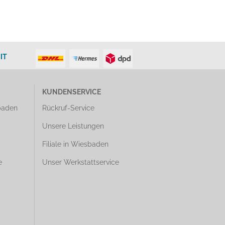
IT
KUNDENSERVICE
baden
Rückruf-Service
Unsere Leistungen
Filiale in Wiesbaden
e
Unser Werkstattservice