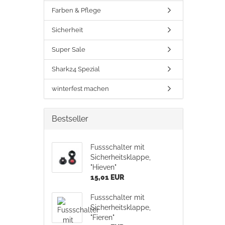
Farben & Pflege
Sicherheit
Super Sale
Shark24 Spezial
winterfest machen
Bestseller
Fussschalter mit
Sicherheitsklappe,
"Hieven"
15,01 EUR
Fussschalter mit
Sicherheitsklappe,
"Fieren"