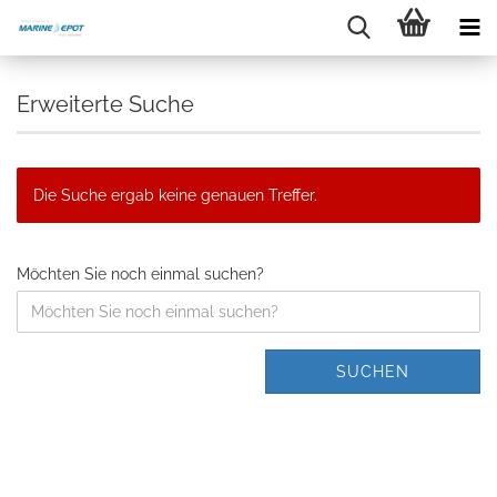
Erweiterte Suche
Die Suche ergab keine genauen Treffer.
Möchten Sie noch einmal suchen?
SUCHEN