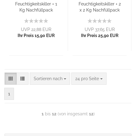
Feuchtigkeitskiller + 1
Feuchtigkeitskiller + 2
Kg Nachfüllpack
x 2 Kg Nachfüllpack
UVP 22,88 EUR
UVP 37,65 EUR
Ihr Preis 15,90 EUR
Ihr Preis 25,90 EUR
Sortieren nach
24 pro Seite
1
1
bis
12
(von insgesamt
12
)