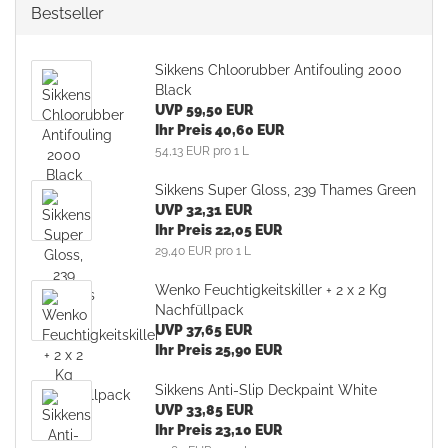
Bestseller
Sikkens Chloorubber Antifouling 2000
Black
UVP 59,50 EUR
Ihr Preis 40,60 EUR
54,13 EUR pro 1 L
Sikkens Super Gloss, 239 Thames Green
UVP 32,31 EUR
Ihr Preis 22,05 EUR
29,40 EUR pro 1 L
Wenko Feuchtigkeitskiller + 2 x 2 Kg
Nachfüllpack
UVP 37,65 EUR
Ihr Preis 25,90 EUR
Sikkens Anti-Slip Deckpaint White
UVP 33,85 EUR
Ihr Preis 23,10 EUR