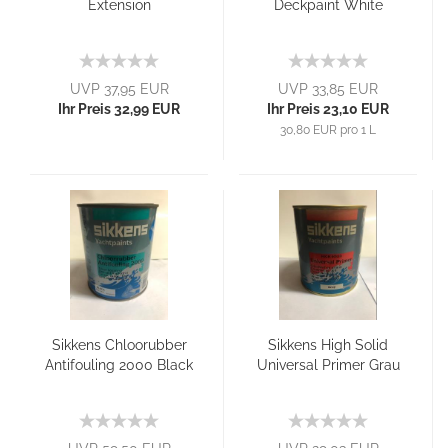
Extension
Deckpaint White
UVP 37,95 EUR
UVP 33,85 EUR
Ihr Preis 32,99 EUR
Ihr Preis 23,10 EUR
30,80 EUR pro 1 L
Sikkens Chloorubber
Sikkens High Solid
Antifouling 2000 Black
Universal Primer Grau