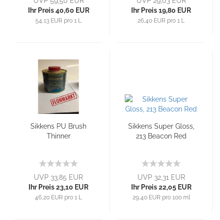
UVP 59,50 EUR
UVP 29,03 EUR
Ihr Preis 40,60 EUR
Ihr Preis 19,80 EUR
54,13 EUR pro 1 L
26,40 EUR pro 1 L
Sikkens PU Brush
Sikkens Super Gloss,
Thinner
213 Beacon Red
UVP 33,85 EUR
UVP 32,31 EUR
Ihr Preis 23,10 EUR
Ihr Preis 22,05 EUR
46,20 EUR pro 1 L
29,40 EUR pro 100 ml