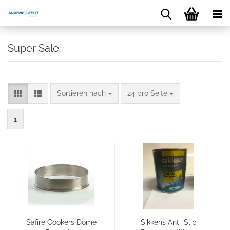
Super Sale
Sortieren nach
24 pro Seite
1
Safire Cookers Dome
Sikkens Anti-Slip