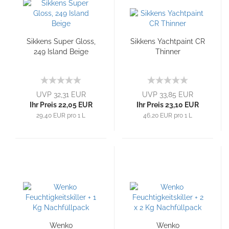
Sikkens Super Gloss,
Sikkens Yachtpaint CR
249 Island Beige
Thinner
UVP 32,31 EUR
UVP 33,85 EUR
Ihr Preis 22,05 EUR
Ihr Preis 23,10 EUR
29,40 EUR pro 1 L
46,20 EUR pro 1 L
Wenko
Wenko