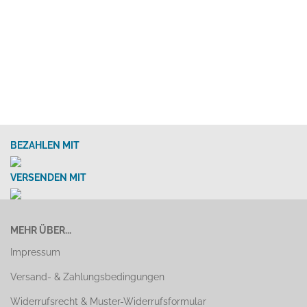
BEZAHLEN MIT
VERSENDEN MIT
MEHR ÜBER...
Impressum
Versand- & Zahlungsbedingungen
Widerrufsrecht & Muster-Widerrufsformular