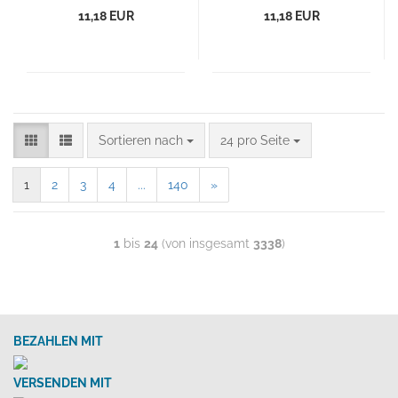
11,18 EUR
11,18 EUR
Sortieren nach
24 pro Seite
1
2
3
4
...
140
»
1
bis
24
(von insgesamt
3338
)
BEZAHLEN MIT
VERSENDEN MIT