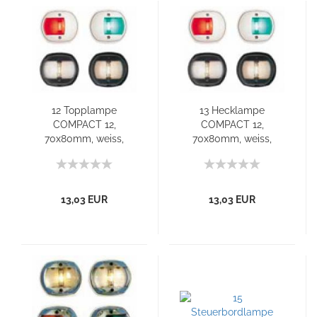
12 Topplampe
13 Hecklampe
COMPACT 12,
COMPACT 12,
70x80mm, weiss,
70x80mm, weiss,
schwarzes Gehaeuse
schwarzes Gehaeuse
13,03 EUR
13,03 EUR