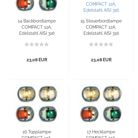
14 Backbordlampe
15 Steuerbordlampe
COMPACT 12A,
COMPACT 12A,
Edelstahl AISI 316
Edelstahl AISI 316
23,08 EUR
23,08 EUR
16 Topplampe
17 Hecklampe