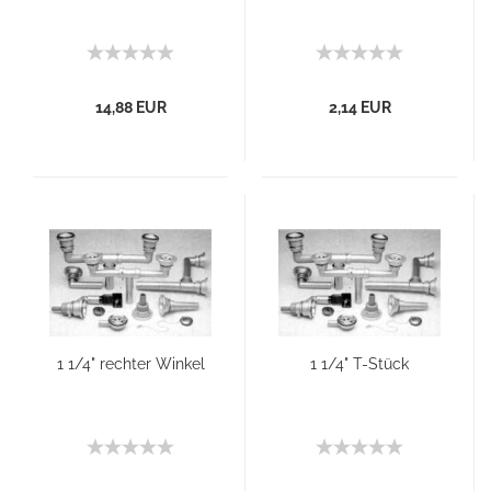
14,88 EUR
2,14 EUR
1 1/4" rechter Winkel
1 1/4" T-Stück