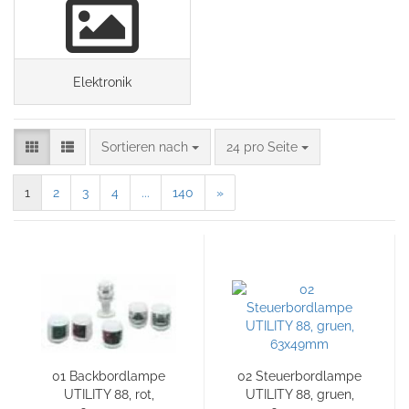
Elektronik
Sortieren nach
24 pro Seite
1
2
3
4
...
140
»
01 Backbordlampe
02 Steuerbordlampe
UTILITY 88, rot,
UTILITY 88, gruen,