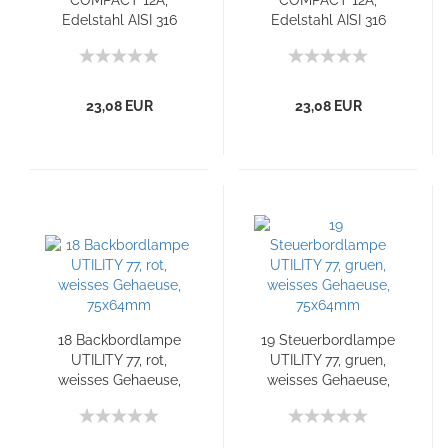
COMPACT 12A,
COMPACT 12A,
Edelstahl AISI 316
Edelstahl AISI 316
23,08 EUR
23,08 EUR
18 Backbordlampe
19 Steuerbordlampe
UTILITY 77, rot,
UTILITY 77, gruen,
weisses Gehaeuse,
weisses Gehaeuse,
75x64mm
75x64mm