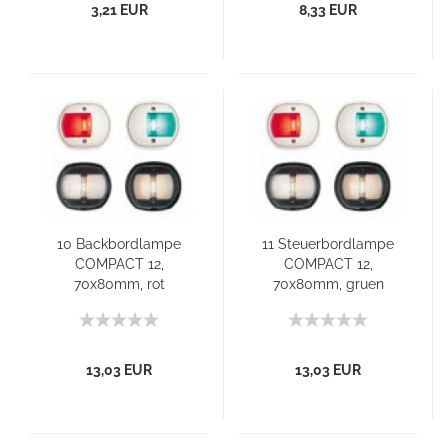
3,21 EUR
8,33 EUR
10 Backbordlampe
11 Steuerbordlampe
COMPACT 12,
COMPACT 12,
70x80mm, rot
70x80mm, gruen
13,03 EUR
13,03 EUR