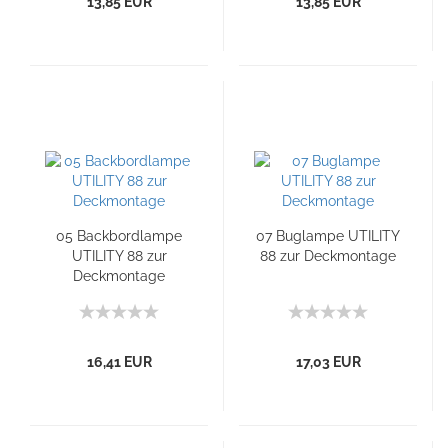
13,85 EUR
13,85 EUR
05 Backbordlampe
07 Buglampe UTILITY
UTILITY 88 zur
88 zur Deckmontage
Deckmontage
16,41 EUR
17,03 EUR