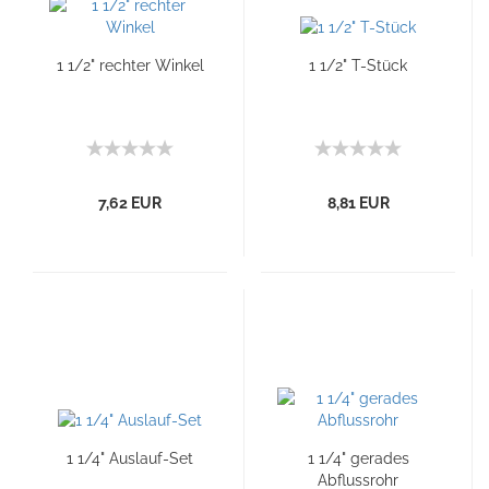
1 1/2" rechter Winkel
1 1/2" T-Stück
7,62 EUR
8,81 EUR
1 1/4" Auslauf-Set
1 1/4" gerades
Abflussrohr