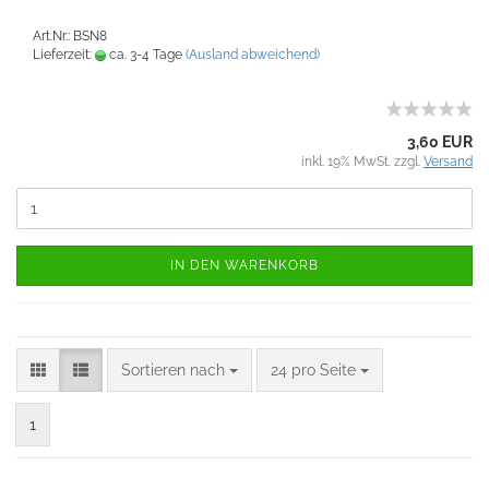
Art.Nr.: BSN8
Lieferzeit:
ca. 3-4 Tage
(Ausland abweichend)
3,60 EUR
inkl. 19% MwSt. zzgl.
Versand
IN DEN WARENKORB
Sortieren nach
24 pro Seite
1