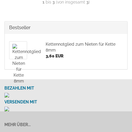
1
bis
3
(von insgesamt
3
)
Bestseller
Kettennotglied zum Nieten für Kette
8mm
3,60 EUR
BEZAHLEN MIT
VERSENDEN MIT
MEHR ÜBER...