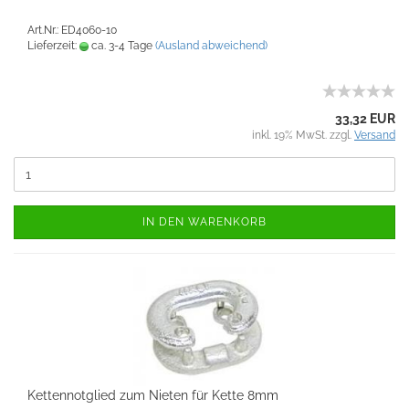
Art.Nr.: ED4060-10
Lieferzeit:
ca. 3-4 Tage
(Ausland abweichend)
33,32 EUR
inkl. 19% MwSt. zzgl.
Versand
IN DEN WARENKORB
Kettennotglied zum Nieten für Kette 8mm