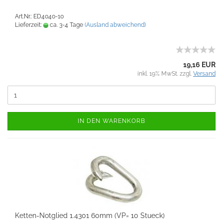
Art.Nr.: ED4040-10
Lieferzeit:
ca. 3-4 Tage
(Ausland abweichend)
19,16 EUR
inkl. 19% MwSt. zzgl.
Versand
IN DEN WARENKORB
Ketten-Notglied 1.4301 60mm (VP= 10 Stueck)