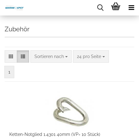
Zubehör
Sortieren nach
24 pro Seite
1
Ketten-Notglied 1.4301 40mm (VP= 10 Stück)