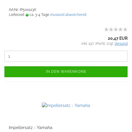
Art.Nr.: IP500123X
Lieferzeit:
ca. 3-4 Tage
(Ausland abweichend)
20,47 EUR
inkl. 19% MwSt. zzgl.
Versand
IN DEN WARENKORB
Impellersatz - Yamaha