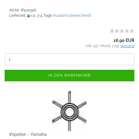
Art.Nr.: IP500316
Lieferzeit:
ca. 3-4 Tage
(Ausland abweichend)
16,90 EUR
inkl. 19% MwSt. zzgl.
Versand
IN DEN WARENKORB
Impeller - Yamaha