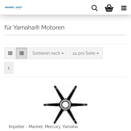
für Yamaha® Motoren
Sortieren nach
24 pro Seite
1
Impeller - Mariner, Mercury, Yamaha