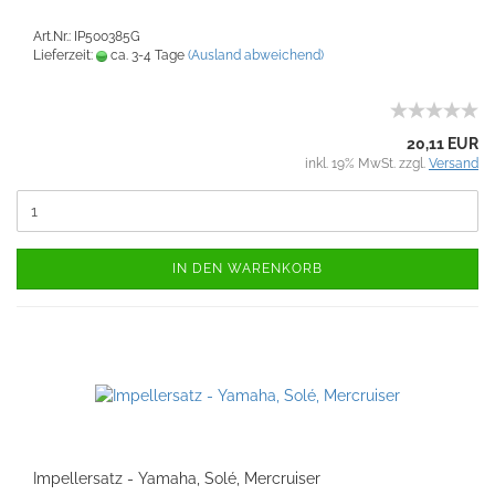
Art.Nr.: IP500385G
Lieferzeit:
ca. 3-4 Tage
(Ausland abweichend)
20,11 EUR
inkl. 19% MwSt. zzgl.
Versand
IN DEN WARENKORB
Impellersatz - Yamaha, Solé, Mercruiser