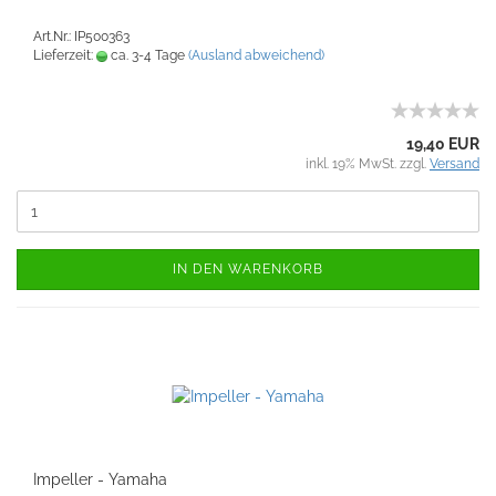
Art.Nr.: IP500363
Lieferzeit:
ca. 3-4 Tage
(Ausland abweichend)
19,40 EUR
inkl. 19% MwSt. zzgl.
Versand
IN DEN WARENKORB
Impeller - Yamaha