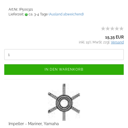
Art.Nr.: IP500321
Lieferzeit:
ca. 3-4 Tage
(Ausland abweichend)
15,35 EUR
inkl. 19% MwSt. zzgl.
Versand
IN DEN WARENKORB
Impeller - Mariner, Yamaha