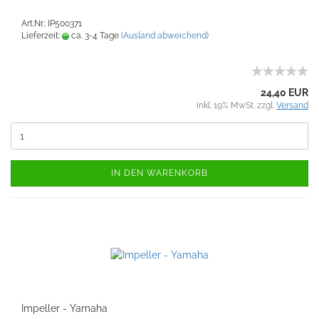
Art.Nr.: IP500371
Lieferzeit:
ca. 3-4 Tage
(Ausland abweichend)
24,40 EUR
inkl. 19% MwSt. zzgl.
Versand
IN DEN WARENKORB
Impeller - Yamaha