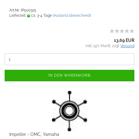
Art.Nr.: IP500325
Lieferzeit:
ca. 3-4 Tage
(Ausland abweichend)
13,69 EUR
inkl. 19% MwSt. zzgl.
Versand
IN DEN WARENKORB
Impeller - OMC, Yamaha