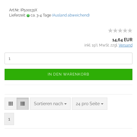
Art.Nr.: IP500131X
Lieferzeit:
ca. 3-4 Tage
(Ausland abweichend)
14,64 EUR
inkl. 19% MwSt. zzgl.
Versand
IN DEN WARENKORB
Sortieren nach
24 pro Seite
1