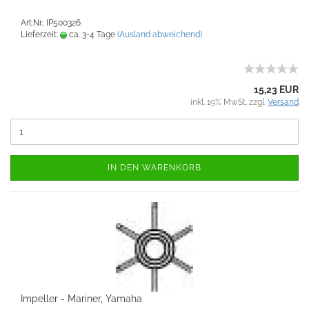
Art.Nr.: IP500326
Lieferzeit:
ca. 3-4 Tage
(Ausland abweichend)
15,23 EUR
inkl. 19% MwSt. zzgl.
Versand
IN DEN WARENKORB
Impeller - Mariner, Yamaha