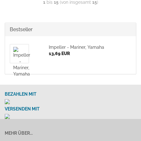
1
bis
15
(von insgesamt
15
)
Bestseller
Impeller - Mariner, Yamaha
13,69 EUR
BEZAHLEN MIT
VERSENDEN MIT
MEHR ÜBER...