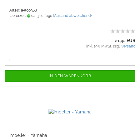
Art.Nr.: IP500368
Lieferzeit:
ca. 3-4 Tage
(Ausland abweichend)
21,42 EUR
inkl. 19% MwSt. zzgl.
Versand
IN DEN WARENKORB
Impeller - Yamaha