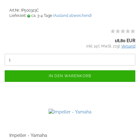
Art.Nr.: IP500323C
Lieferzeit:
ca. 3-4 Tage
(Ausland abweichend)
18,80 EUR
inkl. 19% MwSt. zzgl.
Versand
IN DEN WARENKORB
Impeller - Yamaha