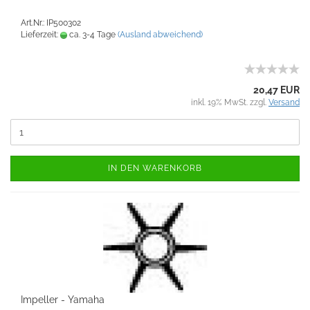
Art.Nr.: IP500302
Lieferzeit:
ca. 3-4 Tage
(Ausland abweichend)
20,47 EUR
inkl. 19% MwSt. zzgl.
Versand
IN DEN WARENKORB
Impeller - Yamaha