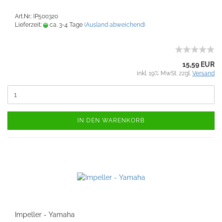
Art.Nr.: IP500320
Lieferzeit:
ca. 3-4 Tage
(Ausland abweichend)
15,59 EUR
inkl. 19% MwSt. zzgl.
Versand
IN DEN WARENKORB
Impeller - Yamaha