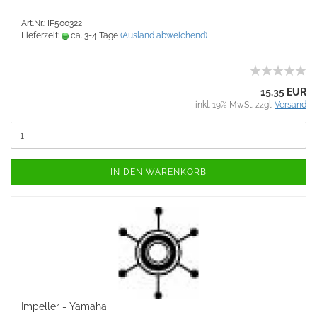
Art.Nr.: IP500322
Lieferzeit:
ca. 3-4 Tage
(Ausland abweichend)
15,35 EUR
inkl. 19% MwSt. zzgl.
Versand
IN DEN WARENKORB
Impeller - Yamaha