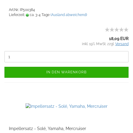
Art.Nr.: IP500384
Lieferzeit:
ca. 3-4 Tage
(Ausland abweichend)
18,09 EUR
inkl. 19% MwSt. zzgl.
Versand
IN DEN WARENKORB
Impellersatz - Solé, Yamaha, Mercruiser