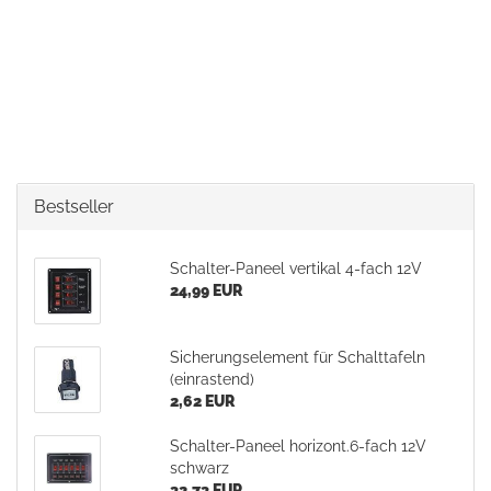
Bestseller
Schalter-Paneel vertikal 4-fach 12V
24,99 EUR
Sicherungselement für Schalttafeln
(einrastend)
2,62 EUR
Schalter-Paneel horizont.6-fach 12V
schwarz
32,73 EUR