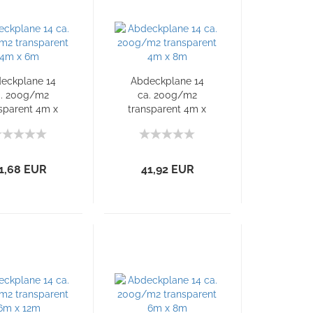
eckplane 14
Abdeckplane 14
a. 200g/m2
ca. 200g/m2
sparent 4m x
transparent 4m x
6m
8m
1,68 EUR
41,92 EUR