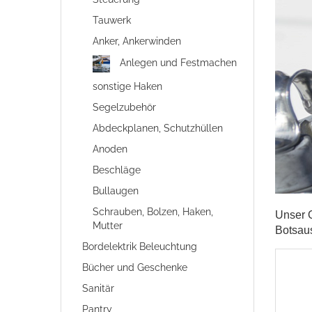
Tauwerk
Anker, Ankerwinden
Anlegen und Festmachen
sonstige Haken
Segelzubehör
Abdeckplanen, Schutzhüllen
Anoden
Beschläge
Bullaugen
Schrauben, Bolzen, Haken,
Unser O
Mutter
Botsau
Bordelektrik Beleuchtung
Bücher und Geschenke
Sanitär
Pantry