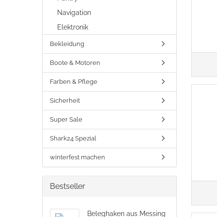
Navigation
Elektronik
Bekleidung
Boote & Motoren
Farben & Pflege
Sicherheit
Super Sale
Shark24 Spezial
winterfest machen
Bestseller
Beleghaken aus Messing