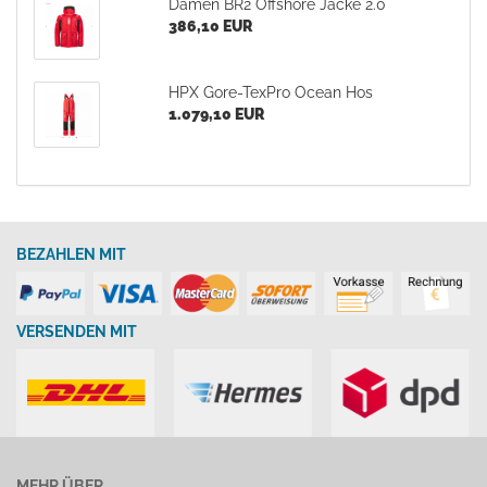
Damen BR2 Offshore Jacke 2.0
386,10 EUR
HPX Gore-TexPro Ocean Hos
1.079,10 EUR
BEZAHLEN MIT
VERSENDEN MIT
MEHR ÜBER...