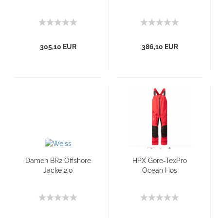
305,10 EUR
386,10 EUR
Damen BR2 Offshore
HPX Gore-TexPro
Jacke 2.0
Ocean Hos