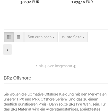
386,10 EUR
1.079,10 EUR
Sortieren nach
24 pro Seite
1
1
bis
4
(von insgesamt
4
)
BR2 Offshore
​Sie wollen die ultimative Offshore Kleidung mit den Merkmalen
unserer HPX und MPX Offshore Serien? Und das zu einem
deutlich günstigeren Preis? Dann sollte BR2 Ihre Wahl sein. Für
das BR2 Material wird ein widerstandsfähiges, abriebfestes