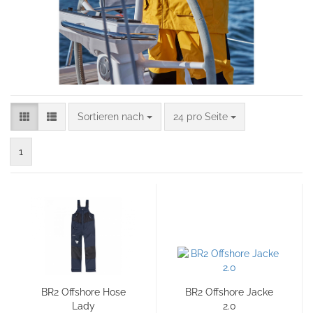
Sortieren nach
24 pro Seite
1
BR2 Offshore Hose
BR2 Offshore Jacke
Lady
2.0