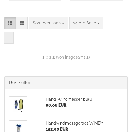
Sortieren nach
24 pro Seite
1
1
bis
2
(von insgesamt
2
)
Bestseller
Hand-Windmesser blau
88,06 EUR
Handwindmessgeraet WINDY
152,00 EUR