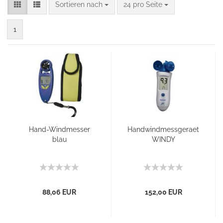
Sortieren nach
24 pro Seite
1
Hand-Windmesser
Handwindmessgeraet
blau
WINDY
88,06 EUR
152,00 EUR