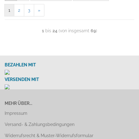
1
2
3
»
1
bis
24
(von insgesamt
69
)
BEZAHLEN MIT
VERSENDEN MIT
MEHR ÜBER...
Impressum
Versand- & Zahlungsbedingungen
Widerrufsrecht & Muster-Widerrufsformular