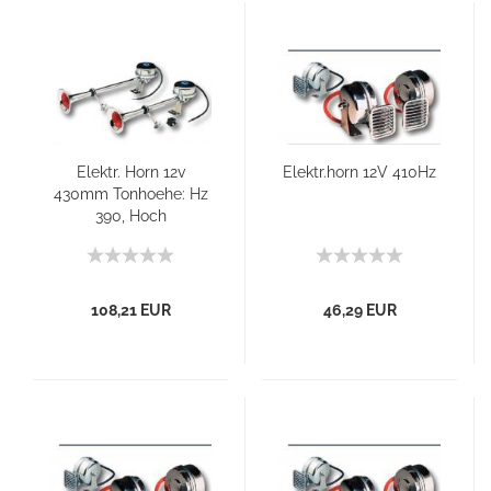
Elektr. Horn 12v
Elektr.horn 12V 410Hz
430mm Tonhoehe: Hz
390, Hoch
108,21 EUR
46,29 EUR