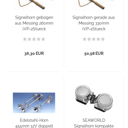
Signalhorn gebogen
Signalhorn gerade aus
aus Messing 260mm
Messing 330mm
(VP=2Stueck
(VP=2Stueck
36,30 EUR
50,58 EUR
Edelstahl-Horn
SEAWORLD
455mm 12V doppelt
Signalhorn kompakte