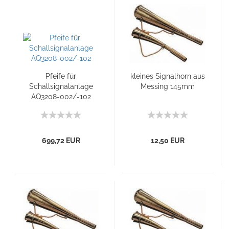
Pfeife für
kleines Signalhorn aus
Schallsignalanlage
Messing 145mm
AQ3208-002/-102
699,72 EUR
12,50 EUR