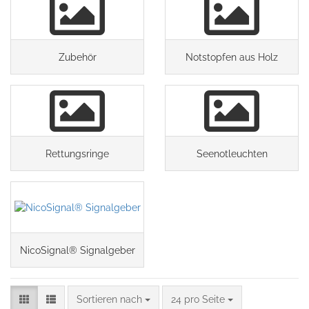
Zubehör
Notstopfen aus Holz
Rettungsringe
Seenotleuchten
NicoSignal® Signalgeber
Sortieren nach
24 pro Seite