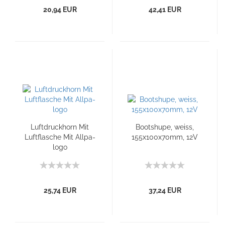
20,94 EUR
42,41 EUR
Luftdruckhorn Mit
Bootshupe, weiss,
Luftflasche Mit Allpa-
155x100x70mm, 12V
logo
25,74 EUR
37,24 EUR