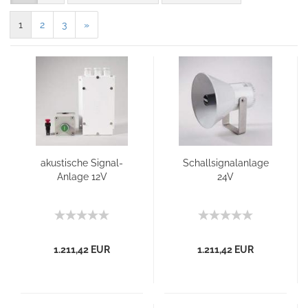
1
2
3
»
akustische Signal-
Schallsignalanlage
Anlage 12V
24V
1.211,42 EUR
1.211,42 EUR