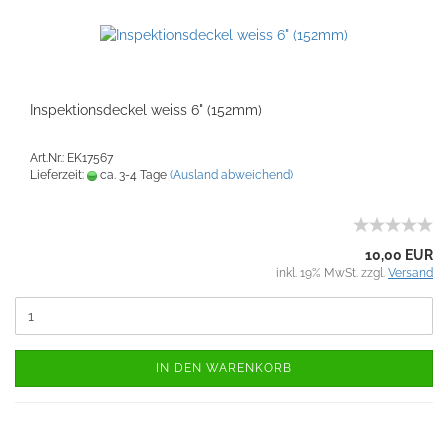
Inspektionsdeckel weiss 6" (152mm)
Art.Nr.: EK17567
Lieferzeit:
ca. 3-4 Tage
(Ausland abweichend)
10,00 EUR
inkl. 19% MwSt. zzgl.
Versand
IN DEN WARENKORB