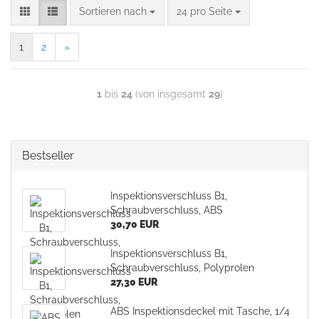
Sortieren nach
24 pro Seite
1
2
»
1
bis
24
(von insgesamt
29
)
Bestseller
Inspektionsverschluss B1,
Schraubverschluss, ABS
30,70 EUR
Inspektionsverschluss B1,
Schraubverschluss, Polyprolen
27,30 EUR
ABS Inspektionsdeckel mit Tasche, 1/4