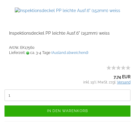
Inspektionsdeckel PP leichte Ausf.6" (152mm) weiss
Art.Nr.: EK17560
Lieferzeit:
ca. 3-4 Tage
(Ausland abweichend)
7,74 EUR
inkl. 19% MwSt. zzgl.
Versand
IN DEN WARENKORB