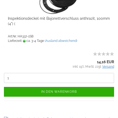
Inspektionsdeckel mit Bajonettverschluss anthrazit, 100mm
(4") (
Art.Nr.: HA337-1SB
Lieferzeit:
ca. 3-4 Tage
(Ausland abweichend)
14,16 EUR
inkl. 19% MwSt. zzgl.
Versand
IN DEN WARENKORB