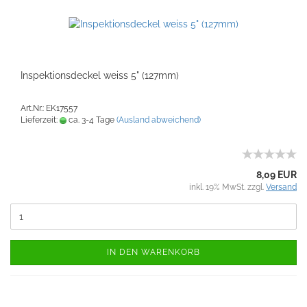
Inspektionsdeckel weiss 5" (127mm)
Art.Nr.: EK17557
Lieferzeit:
ca. 3-4 Tage
(Ausland abweichend)
8,09 EUR
inkl. 19% MwSt. zzgl.
Versand
IN DEN WARENKORB