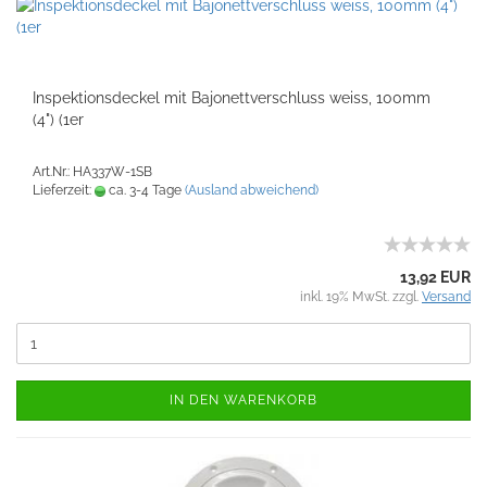
Inspektionsdeckel mit Bajonettverschluss weiss, 100mm
(4") (1er
Art.Nr.: HA337W-1SB
Lieferzeit:
ca. 3-4 Tage
(Ausland abweichend)
13,92 EUR
inkl. 19% MwSt. zzgl.
Versand
IN DEN WARENKORB