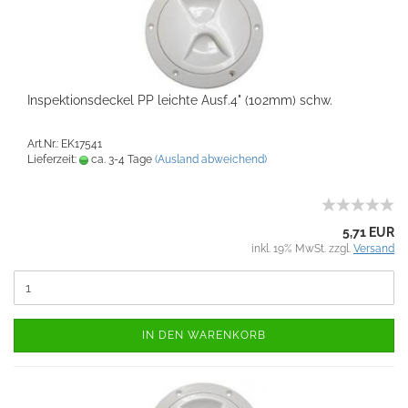
Inspektionsdeckel PP leichte Ausf.4" (102mm) schw.
Art.Nr.: EK17541
Lieferzeit:
ca. 3-4 Tage
(Ausland abweichend)
5,71 EUR
inkl. 19% MwSt. zzgl.
Versand
IN DEN WARENKORB