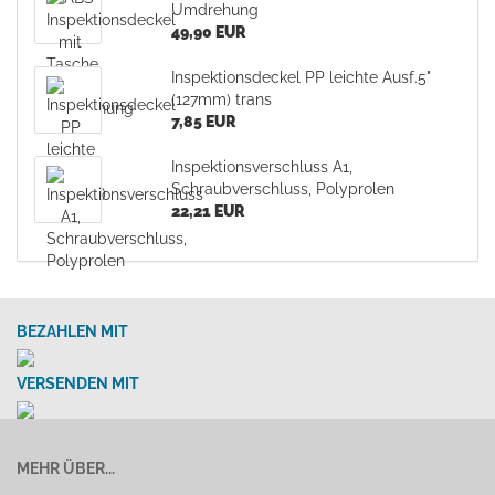
Umdrehung
49,90 EUR
Inspektionsdeckel PP leichte Ausf.5"
(127mm) trans
7,85 EUR
Inspektionsverschluss A1,
Schraubverschluss, Polyprolen
22,21 EUR
BEZAHLEN MIT
VERSENDEN MIT
MEHR ÜBER...