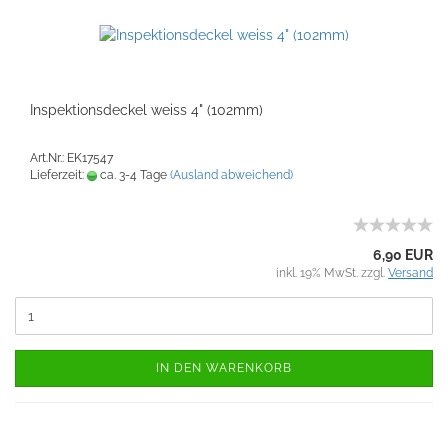
Inspektionsdeckel weiss 4" (102mm)
Art.Nr.: EK17547
Lieferzeit:
ca. 3-4 Tage
(Ausland abweichend)
6,90 EUR
inkl. 19% MwSt. zzgl.
Versand
IN DEN WARENKORB