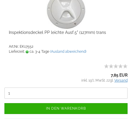
Inspektionsdeckel PP leichte Ausf.5" (127mm) trans
Art.Nr.: EK17552
Lieferzeit:
ca. 3-4 Tage
(Ausland abweichend)
7,85 EUR
inkl. 19% MwSt. zzgl.
Versand
IN DEN WARENKORB