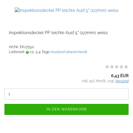
Inspektionsdeckel PP leichte Ausf.5" (127mm) weiss
Art.Nr.: EK17550
Lieferzeit:
ca. 3-4 Tage
(Ausland abweichend)
6,43 EUR
inkl. 19% MwSt. zzgl.
Versand
IN DEN WARENKORB