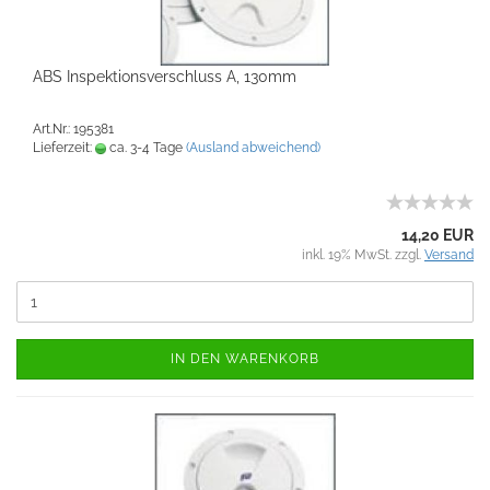
ABS Inspektionsverschluss A, 130mm
Art.Nr.: 195381
Lieferzeit:
ca. 3-4 Tage
(Ausland abweichend)
14,20 EUR
inkl. 19% MwSt. zzgl.
Versand
IN DEN WARENKORB