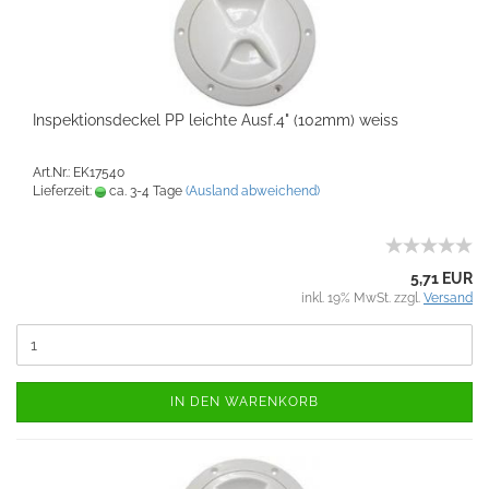
Inspektionsdeckel PP leichte Ausf.4" (102mm) weiss
Art.Nr.: EK17540
Lieferzeit:
ca. 3-4 Tage
(Ausland abweichend)
5,71 EUR
inkl. 19% MwSt. zzgl.
Versand
IN DEN WARENKORB