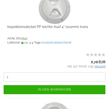
Inspektionsdeckel PP leichte Ausf.4" (102mm) trans
Art.Nr.: EK17542
Lieferzeit:
ca. 3-4 Tage
(Ausland abweichend)
6,78 EUR
inkl. 19% MwSt. zzgl.
Versand
IN DEN WARENKORB