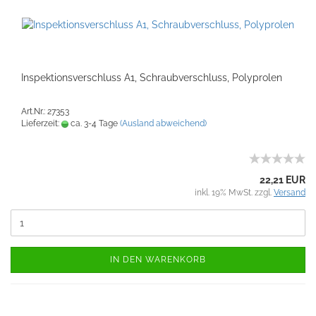
Inspektionsverschluss A1, Schraubverschluss, Polyprolen
Art.Nr.: 27353
Lieferzeit:
ca. 3-4 Tage
(Ausland abweichend)
22,21 EUR
inkl. 19% MwSt. zzgl.
Versand
IN DEN WARENKORB