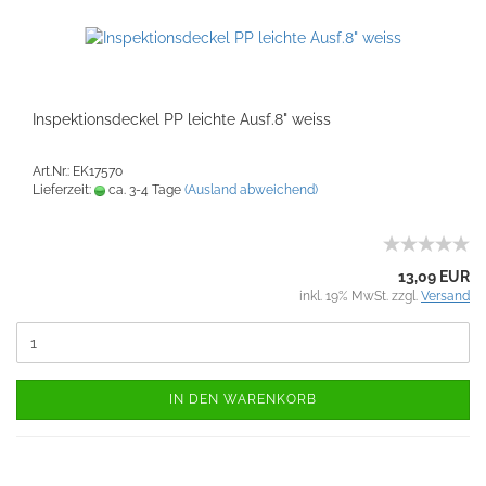
Inspektionsdeckel PP leichte Ausf.8" weiss
Art.Nr.: EK17570
Lieferzeit:
ca. 3-4 Tage
(Ausland abweichend)
13,09 EUR
inkl. 19% MwSt. zzgl.
Versand
IN DEN WARENKORB