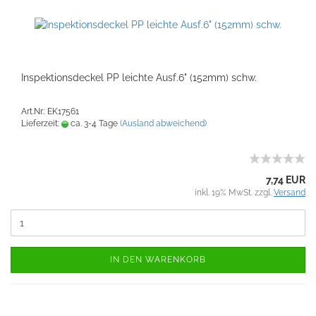
Inspektionsdeckel PP leichte Ausf.6" (152mm) schw.
Art.Nr.: EK17561
Lieferzeit:
ca. 3-4 Tage
(Ausland abweichend)
7,74 EUR
inkl. 19% MwSt. zzgl.
Versand
IN DEN WARENKORB