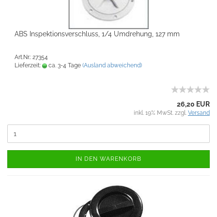
ABS Inspektionsverschluss, 1/4 Umdrehung, 127 mm
Art.Nr.: 27354
Lieferzeit:
ca. 3-4 Tage
(Ausland abweichend)
26,20 EUR
inkl. 19% MwSt. zzgl.
Versand
IN DEN WARENKORB