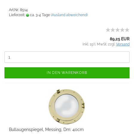
Art.Nr.: 8514
Lieferzeit:
ca. 3-4 Tage
(Ausland abweichend)
89,25 EUR
inkl. 19% MwSt. zzgl.
Versand
IN DEN WARENKORB
Bullaugenspiegel, Messing, Dm: 40cm