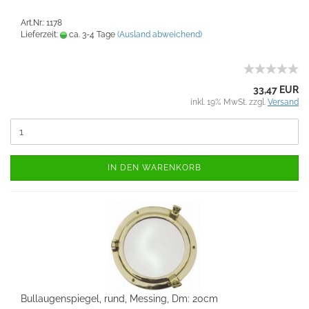
Art.Nr.: 1178
Lieferzeit:
ca. 3-4 Tage
(Ausland abweichend)
33,47 EUR
inkl. 19% MwSt. zzgl.
Versand
IN DEN WARENKORB
Bullaugenspiegel, rund, Messing, Dm: 20cm