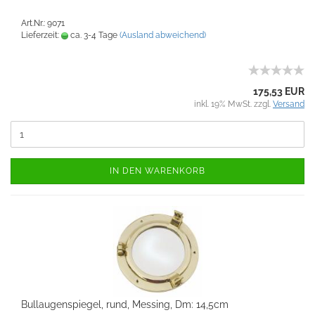
Art.Nr.: 9071
Lieferzeit:
ca. 3-4 Tage
(Ausland abweichend)
175,53 EUR
inkl. 19% MwSt. zzgl.
Versand
IN DEN WARENKORB
Bullaugenspiegel, rund, Messing, Dm: 14,5cm