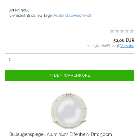
Art.Nr.: 9068
Lieferzeit:
ca. 3-4 Tage
(Ausland abweichend)
52,06 EUR
inkl. 19% MwSt. zzgl.
Versand
IN DEN WARENKORB
Bullaugenspiegel, Aluminium Elfenbein, Dm: 50cm