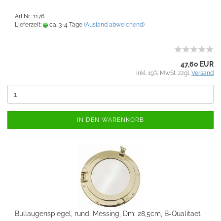
Art.Nr.: 1176
Lieferzeit:
ca. 3-4 Tage
(Ausland abweichend)
47,60 EUR
inkl. 19% MwSt. zzgl.
Versand
IN DEN WARENKORB
Bullaugenspiegel, rund, Messing, Dm: 28,5cm, B-Qualitaet