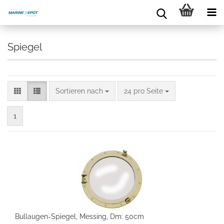
Spiegel
Sortieren nach
24 pro Seite
1
Bullaugen-Spiegel, Messing, Dm: 50cm