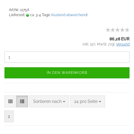
Art.Nr.: 1175A
Lieferzeit:
ca. 3-4 Tage
(Ausland abweichend)
86,28 EUR
inkl. 19% MwSt. zzgl.
Versand
IN DEN WARENKORB
Sortieren nach
24 pro Seite
1