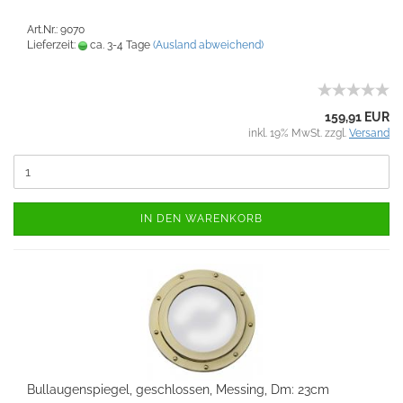
Art.Nr.: 9070
Lieferzeit:
ca. 3-4 Tage
(Ausland abweichend)
159,91 EUR
inkl. 19% MwSt. zzgl.
Versand
IN DEN WARENKORB
Bullaugenspiegel, geschlossen, Messing, Dm: 23cm