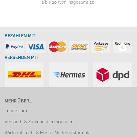
1
bis
10
(von insgesamt
10
)
BEZAHLEN MIT
VERSENDEN MIT
MEHR ÜBER...
Impressum
Versand- & Zahlungsbedingungen
Widerrufsrecht & Muster-Widerrufsformular