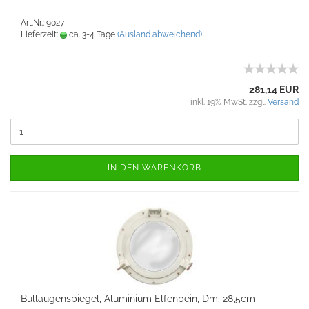
Art.Nr.: 9027
Lieferzeit:
ca. 3-4 Tage
(Ausland abweichend)
281,14 EUR
inkl. 19% MwSt. zzgl.
Versand
IN DEN WARENKORB
Bullaugenspiegel, Aluminium Elfenbein, Dm: 28,5cm