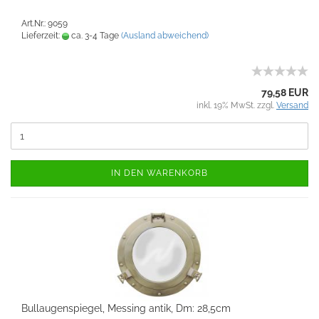
Art.Nr.: 9059
Lieferzeit:
ca. 3-4 Tage
(Ausland abweichend)
79,58 EUR
inkl. 19% MwSt. zzgl.
Versand
IN DEN WARENKORB
Bullaugenspiegel, Messing antik, Dm: 28,5cm