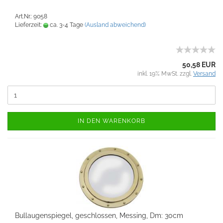
Art.Nr.: 9058
Lieferzeit:
ca. 3-4 Tage
(Ausland abweichend)
50,58 EUR
inkl. 19% MwSt. zzgl.
Versand
IN DEN WARENKORB
Bullaugenspiegel, geschlossen, Messing, Dm: 30cm