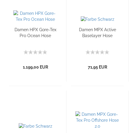
Damen HPX Gore-Tex
Damen MPX Active
Pro Ocean Hose
Baselayer Hose
1.199,00 EUR
71,95 EUR