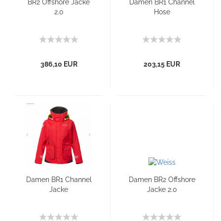
BR2 Offshore Jacke
Damen BR1 Channel
2.0
Hose
386,10 EUR
203,15 EUR
Damen BR1 Channel
Damen BR2 Offshore
Jacke
Jacke 2.0