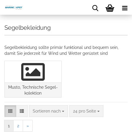
Segelbekleidung
Segelbekleidung sollte primär funktional und bequem sein,
damit Sie jederzeit für Wind und Wetter gerüstet sind
Musto, Technische Segel-
kolektion
Sortieren nach
24 pro Seite
1
2
»