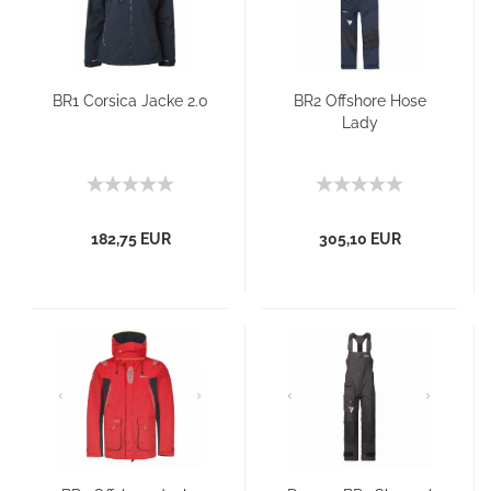
BR1 Corsica Jacke 2.0
BR2 Offshore Hose
Lady
182,75 EUR
305,10 EUR