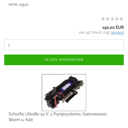
Art.Nr.: 23520
192,00 EUR
inkl. 19% MwSt. zzgl.
Versand
IN DEN WARENKORB
Schurflo Ultraflo 24 V, 2 Pumpsysteme, Suesswasser,
Warm u. Kalt