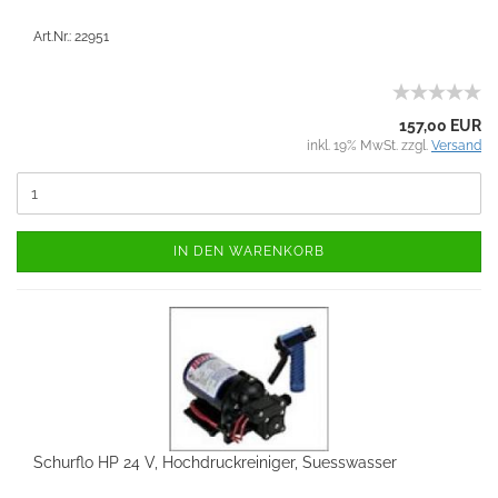
Art.Nr.: 22951
157,00 EUR
inkl. 19% MwSt. zzgl.
Versand
IN DEN WARENKORB
Schurflo HP 24 V, Hochdruckreiniger, Suesswasser