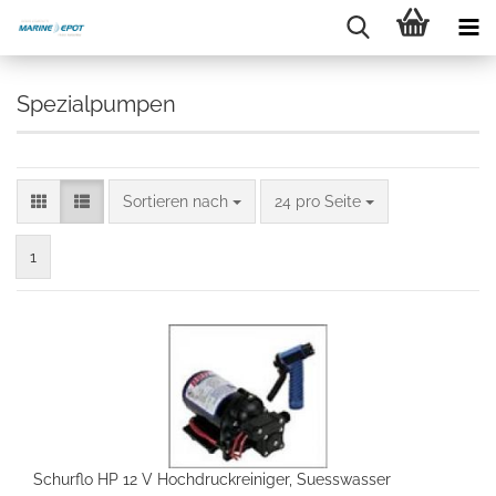
Spezialpumpen
Sortieren nach
24 pro Seite
1
Schurflo HP 12 V Hochdruckreiniger, Suesswasser