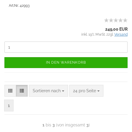
Art.Nr.: 42993
249,00 EUR
inkl. 19% MwSt. zzgl.
Versand
IN DEN WARENKORB
Sortieren nach
24 pro Seite
1
1
bis
3
(von insgesamt
3
)