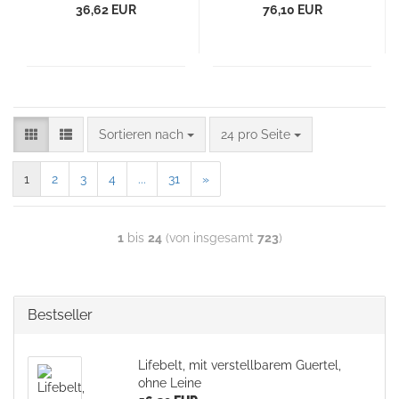
36,62 EUR
76,10 EUR
Sortieren nach
24 pro Seite
1
2
3
4
...
31
»
1
bis
24
(von insgesamt
723
)
Bestseller
Lifebelt, mit verstellbarem Guertel,
ohne Leine