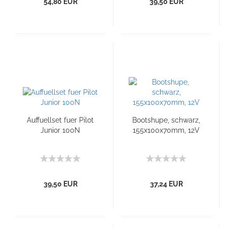
54,80 EUR
39,50 EUR
Auffuellset fuer Pilot
Bootshupe, schwarz,
Junior 100N
155x100x70mm, 12V
39,50 EUR
37,24 EUR