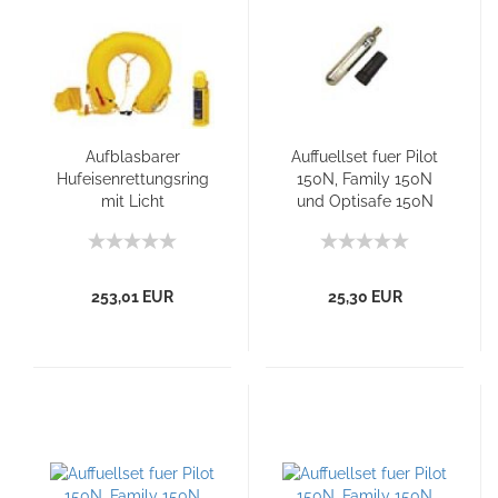
Aufblasbarer
Auffuellset fuer Pilot
Hufeisenrettungsring
150N, Family 150N
mit Licht
und Optisafe 150N
253,01 EUR
25,30 EUR