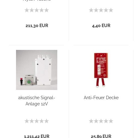
211,30 EUR
4,40 EUR
akustische Signal-
Anti-Feuer Decke
Anlage 12V
1.211,42 EUR
25,89 EUR