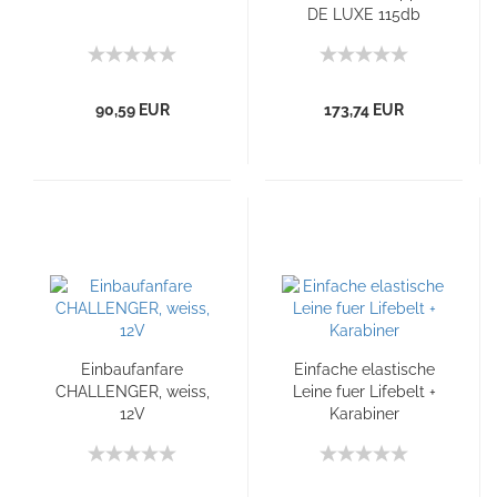
DE LUXE 115db
90,59 EUR
173,74 EUR
Einbaufanfare
Einfache elastische
CHALLENGER, weiss,
Leine fuer Lifebelt +
12V
Karabiner