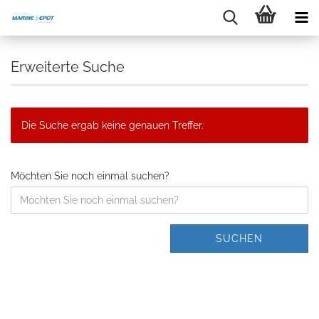
Erweiterte Suche
Die Suche ergab keine genauen Treffer.
Möchten Sie noch einmal suchen?
SUCHEN