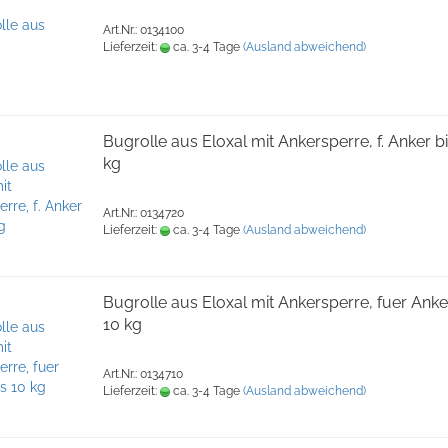
Art.Nr.: 0134100
Lieferzeit:
ca. 3-4 Tage
(Ausland abweichend)
Bugrolle aus Eloxal mit Ankersperre, f. Anker b
kg
Art.Nr.: 0134720
Lieferzeit:
ca. 3-4 Tage
(Ausland abweichend)
Bugrolle aus Eloxal mit Ankersperre, fuer Anke
10 kg
Art.Nr.: 0134710
Lieferzeit:
ca. 3-4 Tage
(Ausland abweichend)