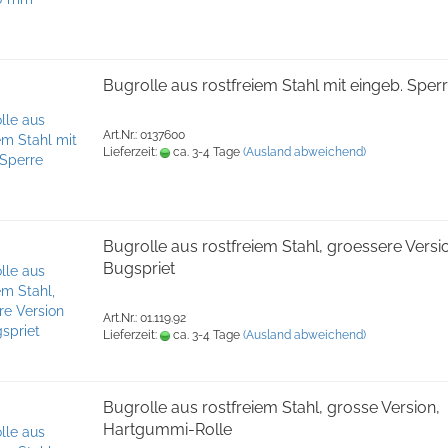
Bugrolle aus rostfreiem Stahl mit eingeb. Sper
Art.Nr.: 0137600
Lieferzeit:
ca. 3-4 Tage
(Ausland abweichend)
Bugrolle aus rostfreiem Stahl, groessere Versi
Bugspriet
Art.Nr.: 01.119.92
Lieferzeit:
ca. 3-4 Tage
(Ausland abweichend)
Bugrolle aus rostfreiem Stahl, grosse Version,
Hartgummi-Rolle