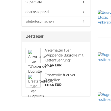
Super Sale
Shark24 Spezial
winterfest machen
Bestseller
Ankerhalter fuer
"Wippende Bugrolle mit
Kettenfuehrung"
96,90 EUR
Ersatzrolle fuer ver.
Bugrollen
12,66 EUR