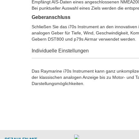
Empfängt AIS-Daten eines angeschlossenen NMEA2000 
Bei punktueller Auswahl eines Ziels werden die entsp
Geberanschluss
Schließen Sie das i70s Instrument an den innovativen 
analogen Geber für Tiefe, Wind, Geschwindigkeit, Komp
Gebern DST800 und p79s Airmar verwendet werden.
Individuelle Einstellungen
Das Raymarine i70s Instrument kann ganz unkomplize
der klassischen analogen Anzeige bis zu Motor- und Ta
Darstellungsmöglichkeiten.