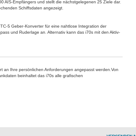
AIS-Empfängers und stellt die nächstgelegenen 25 Ziele dar.
rechenden Schiffsdaten angezeigt.
iTC-5 Geber-Konverter für eine nahtlose Integration der
ass und Ruderlage an. Alternativ kann das i70s mit den Aktiv-
rt an Ihre persönlichen Anforderungen angepasst werden.Von
nkdaten beinhaltet das i70s alle grafischen