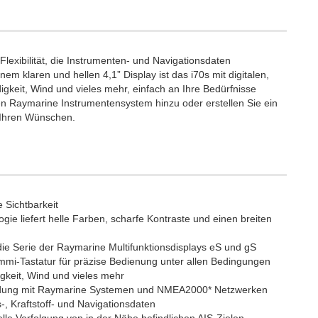
Flexibilität, die Instrumenten- und Navigationsdaten
inem klaren und hellen 4,1” Display ist das i70s mit digitalen,
igkeit, Wind und vieles mehr, einfach an Ihre Bedürfnisse
 Raymarine Instrumentensystem hinzu oder erstellen Sie ein
 Ihren Wünschen.
 Sichtbarkeit
gie liefert helle Farben, scharfe Kontraste und einen breiten
ie Serie der Raymarine Multifunktionsdisplays eS und gS
mmi-Tastatur für präzise Bedienung unter allen Bedingungen
gkeit, Wind und vieles mehr
bindung mit Raymarine Systemen und NMEA2000* Netzwerken
 Kraftstoff- und Navigationsdaten