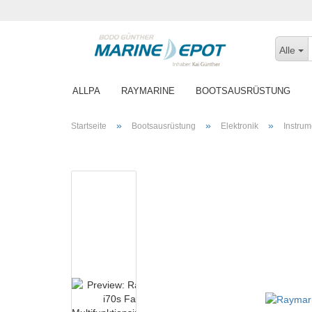
Alle
ALLPA
RAYMARINE
BOOTSAUSRÜSTUNG
WINTERFEST MACHEN
»
»
»
Startseite
Bootsausrüstung
Elektronik
Instrum