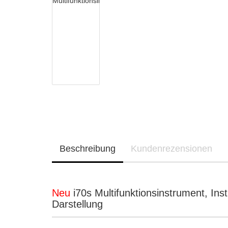
Beschreibung
Kundenrezensionen
Neu
i70s Multifunktionsinstrument, In
Darstellung