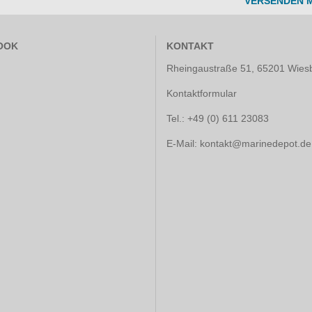
VERSENDEN M
OOK
KONTAKT
Rheingaustraße 51, 65201 Wies
Kontaktformular
Tel.: +49 (0) 611 23083
E-Mail: kontakt@marinedepot.de